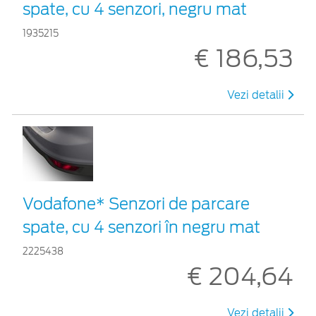
spate, cu 4 senzori, negru mat
1935215
€ 186,53
Vezi detalii
Vodafone* Senzori de parcare
spate, cu 4 senzori în negru mat
2225438
€ 204,64
Vezi detalii