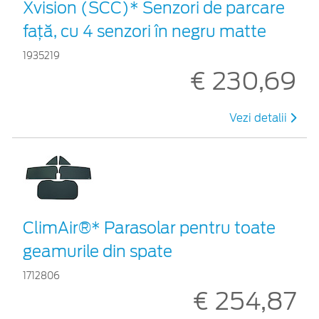
Xvision (SCC)* Senzori de parcare
faţă, cu 4 senzori în negru matte
1935219
€ 230,69
Vezi detalii
ClimAir®* Parasolar pentru toate
geamurile din spate
1712806
€ 254,87