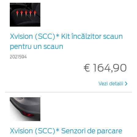
Xvision (SCC)* Kit încălzitor scaun
pentru un scaun
2021594
€ 164,90
Vezi detalii
Xvision (SCC)* Senzori de parcare