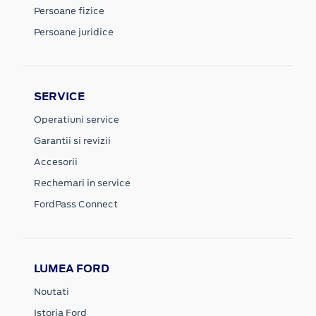
Persoane fizice
Persoane juridice
SERVICE
Operatiuni service
Garantii si revizii
Accesorii
Rechemari in service
FordPass Connect
LUMEA FORD
Noutati
Istoria Ford