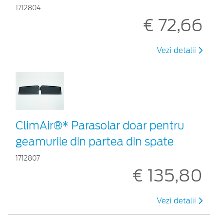
1712804
€ 72,66
Vezi detalii
ClimAir®* Parasolar doar pentru
geamurile din partea din spate
1712807
€ 135,80
Vezi detalii