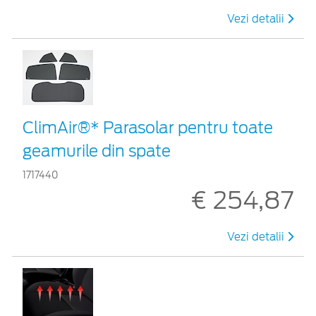
Vezi detalii
ClimAir®* Parasolar pentru toate
geamurile din spate
1717440
€ 254,87
Vezi detalii