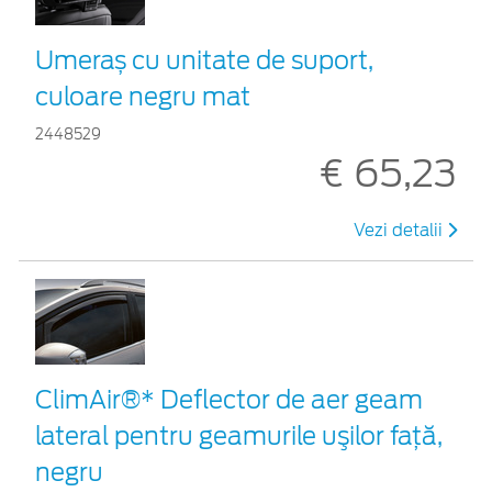
Umeraș cu unitate de suport,
culoare negru mat
2448529
€ 65,23
Vezi detalii
ClimAir®* Deflector de aer geam
lateral pentru geamurile uşilor faţă,
negru