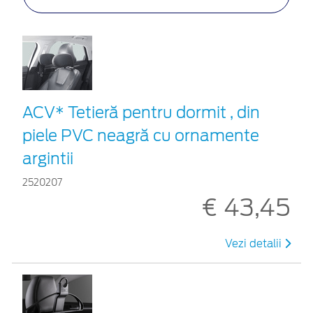
ACV* Tetieră pentru dormit , din
piele PVC neagră cu ornamente
argintii
2520207
€ 43,45
Vezi detalii