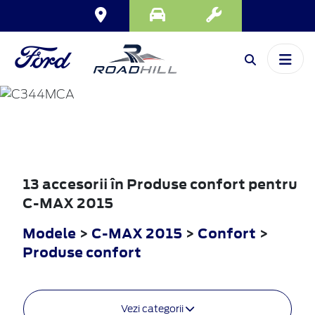
C-MAX
2015
13 accesorii în Produse confort pentru
C-MAX 2015
Modele
>
C-MAX 2015
>
Confort
>
Produse confort
Vezi categorii