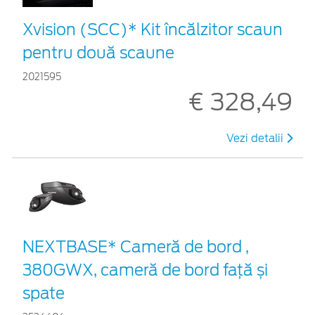
Xvision (SCC)* Kit încălzitor scaun
pentru două scaune
2021595
€ 328,49
Vezi detalii
NEXTBASE* Cameră de bord ,
380GWX, cameră de bord față și
spate