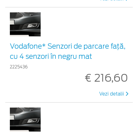
Vodafone* Senzori de parcare față,
cu 4 senzori în negru mat
2225436
€ 216,60
Vezi detalii