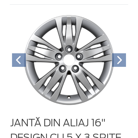
JANTĂ DIN ALIAJ 16"
DESIGN CU 5 X 3 SPIŢE,