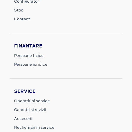
Configurator
Stoc
Contact
FINANTARE
Persoane fizice
Persoane juridice
SERVICE
Operatiuni service
Garantii si revizii
Accesorii
Rechemari in service