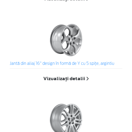
Jantă din aliaj 16" design în formă de Y cu 5 spiţe, argintiu
Vizualizați detalii