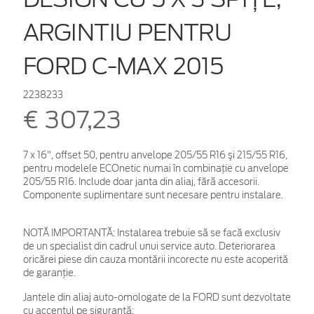
ARGINTIU PENTRU
FORD C-MAX 2015
2238233
€ 307,23
7 x 16", offset 50, pentru anvelope 205/55 R16 şi 215/55 R16,
pentru modelele ECOnetic numai în combinaţie cu anvelope
205/55 R16. Include doar janta din aliaj, fără accesorii.
Componente suplimentare sunt necesare pentru instalare.
NOTĂ IMPORTANTĂ:
Instalarea trebuie să se facă exclusiv
de un specialist din cadrul unui service auto. Deteriorarea
oricărei piese din cauza montării incorecte nu este acoperită
de garanţie.
Jantele din aliaj auto-omologate de la FORD sunt dezvoltate
cu accentul pe siguranță: