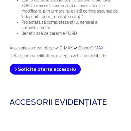
Este proiectată special pentru autovehiculul dvs.
FORD, ceea ce înseamnă că nu necesită nicio
modificare, prin urmare nu există cerințe ascunse de
îndeplinit - doar „montați și uitați”.
Proiectată să completeze stilul general al
autovehiculului.
Beneficiază de garanție FORD
Accesoriu compatibil cu:
C-MAX
Grand C-MAX
Detalii compatibilitati: cu excepţia vehiculelor hibride
Solicita oferta accesoriu
ACCESORII EVIDENȚIATE