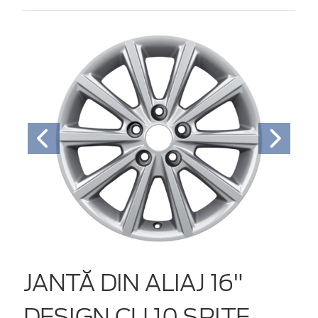
JANTĂ DIN ALIAJ 16"
DESIGN CU 10 SPIŢE,