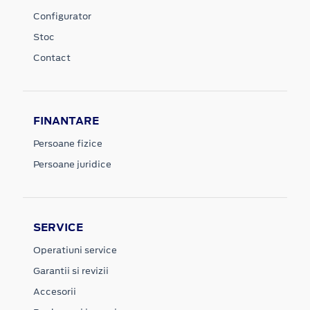
Configurator
Stoc
Contact
FINANTARE
Persoane fizice
Persoane juridice
SERVICE
Operatiuni service
Garantii si revizii
Accesorii