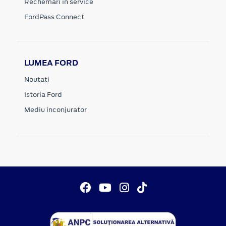
Rechemari in service
FordPass Connect
LUMEA FORD
Noutati
Istoria Ford
Mediu inconjurator