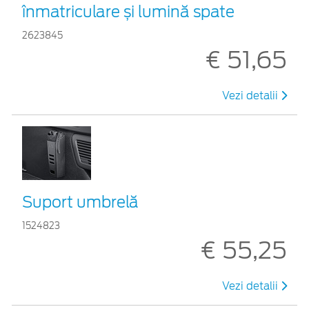
înmatriculare și lumină spate
2623845
€ 51,65
Vezi detalii
Suport umbrelă
1524823
€ 55,25
Vezi detalii