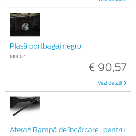
Plasă portbagaj negru
1801162
€ 90,57
Vezi detalii
Atera* Rampă de încărcare , pentru