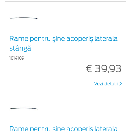
Rame pentru şine acoperiş laterala
stângă
1814109
€ 39,93
Vezi detalii
Rame pentru şine acoperiş laterala