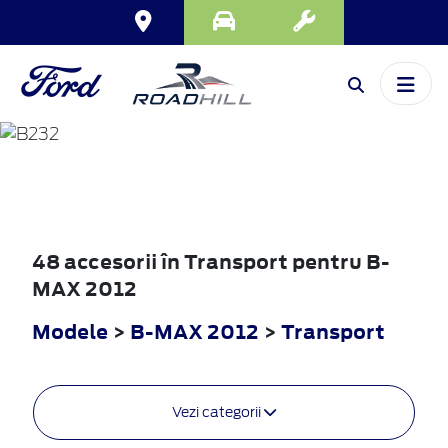
B-MAX
2012
48 accesorii în Transport pentru B-
MAX 2012
Modele
>
B-MAX 2012
>
Transport
Vezi categorii