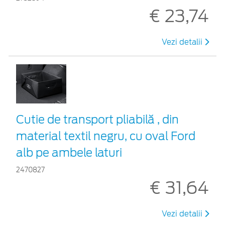
€ 23,74
Vezi detalii
Cutie de transport pliabilă , din
material textil negru, cu oval Ford
alb pe ambele laturi
2470827
€ 31,64
Vezi detalii