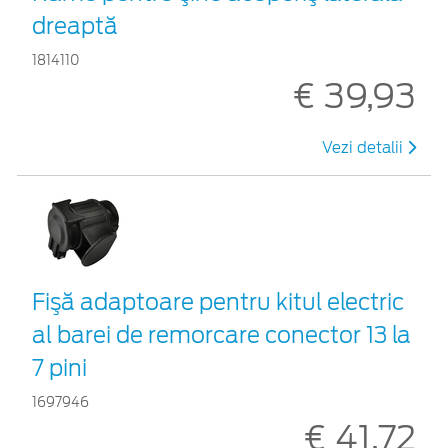
dreaptă
1814110
€ 39,93
Vezi detalii
Fişă adaptoare pentru kitul electric
al barei de remorcare conector 13 la
7 pini
1697946
€ 41,72