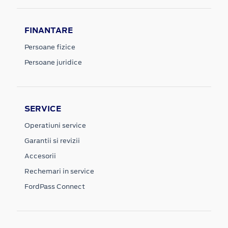
FINANTARE
Persoane fizice
Persoane juridice
SERVICE
Operatiuni service
Garantii si revizii
Accesorii
Rechemari in service
FordPass Connect