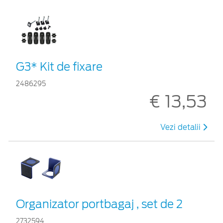
G3* Kit de fixare
2486295
€ 13,53
Vezi detalii
Organizator portbagaj , set de 2
2732594