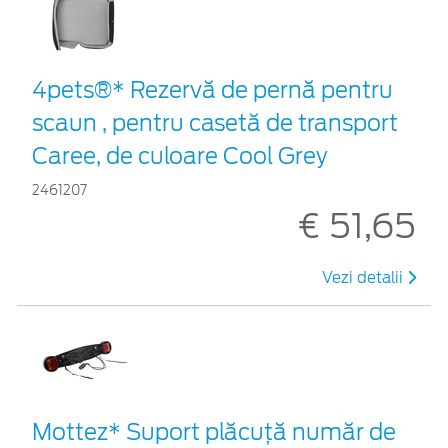
4pets®* Rezervă de pernă pentru
scaun , pentru casetă de transport
Caree, de culoare Cool Grey
2461207
€ 51,65
Vezi detalii
Mottez* Suport plăcuță număr de