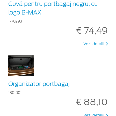
Cuvă pentru portbagaj negru, cu
logo B-MAX
1770293
€ 74,49
Vezi detalii
Organizator portbagaj
1801001
€ 88,10
Vezi detalii