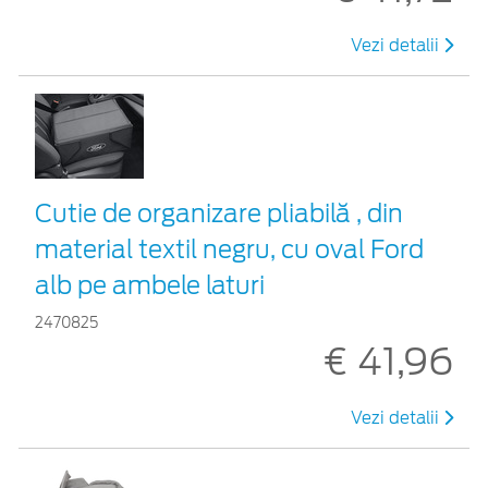
Vezi detalii
Cutie de organizare pliabilă , din
material textil negru, cu oval Ford
alb pe ambele laturi
2470825
€ 41,96
Vezi detalii