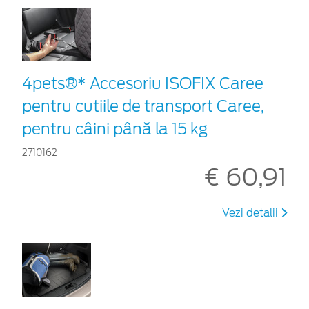
4pets®* Accesoriu ISOFIX Caree
pentru cutiile de transport Caree,
pentru câini până la 15 kg
2710162
€ 60,91
Vezi detalii