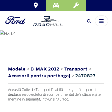
B-MAX
2012
Modele
B-MAX 2012
Transport
>
>
>
Accesorii pentru portbagaj
2470827
>
Această Cutie de Transport Pliabilă inteligentă nu permite
deplasarea obiectelor din compartimentul de încărcare și le
menține în siguranță, într-un singur loc.