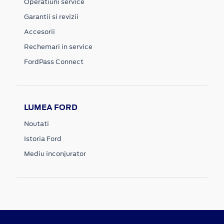
Operatiuni service
Garantii si revizii
Accesorii
Rechemari in service
FordPass Connect
LUMEA FORD
Noutati
Istoria Ford
Mediu inconjurator