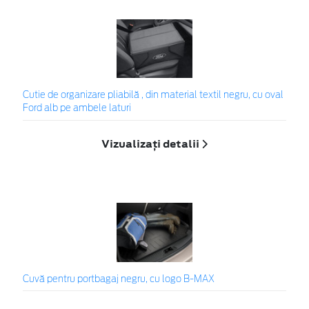
Cutie de organizare pliabilă , din material textil negru, cu oval
Ford alb pe ambele laturi
Vizualizați detalii
Cuvă pentru portbagaj negru, cu logo B-MAX