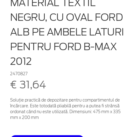
MATERIAL TEXTIL
NEGRU, CU OVAL FORD
ALB PE AMBELE LATURI
PENTRU FORD B-MAX
2012
2470827
€ 31,64
Soluție practică de depozitare pentru compartimentul de
încărcare. Este totodată pliabilă pentru a putea fi strânsă
ordonat când nu este utilizată. Dimensiuni: 475 mm x 335
mm x 200 mm