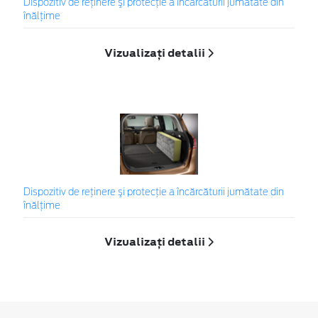
Dispozitiv de reţinere şi protecţie a încărcăturii jumătate din
înălţime
Vizualizați detalii
Dispozitiv de reţinere şi protecţie a încărcăturii jumătate din
înălţime
Vizualizați detalii