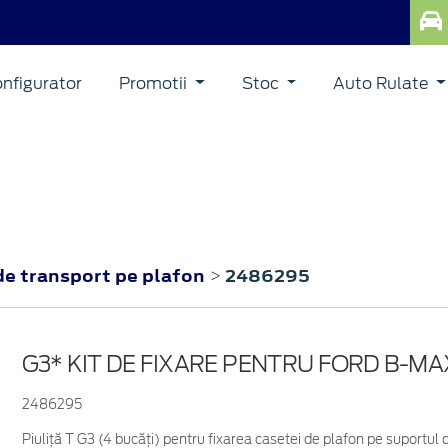
nfigurator
Promotii
Stoc
Auto Rulate
de transport pe plafon
2486295
>
G3* KIT DE FIXARE PENTRU FORD B-MA
2486295
Piuliță T G3 (4 bucăți) pentru fixarea casetei de plafon pe suportul de