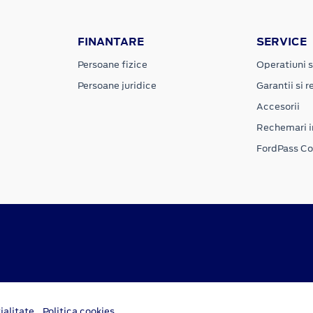
FINANTARE
SERVICE
Persoane fizice
Operatiuni s
Persoane juridice
Garantii si re
Accesorii
Rechemari i
FordPass C
ialitate
Politica cookies