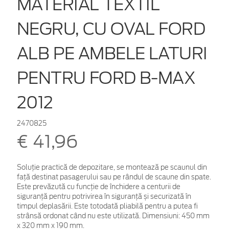
MATERIAL TEXTIL
NEGRU, CU OVAL FORD
ALB PE AMBELE LATURI
PENTRU FORD B-MAX
2012
2470825
€ 41,96
Soluție practică de depozitare, se montează pe scaunul din
față destinat pasagerului sau pe rândul de scaune din spate.
Este prevăzută cu funcție de închidere a centurii de
siguranță pentru potrivirea în siguranță și securizată în
timpul deplasării. Este totodată pliabilă pentru a putea fi
strânsă ordonat când nu este utilizată. Dimensiuni: 450 mm
x 320 mm x 190 mm.