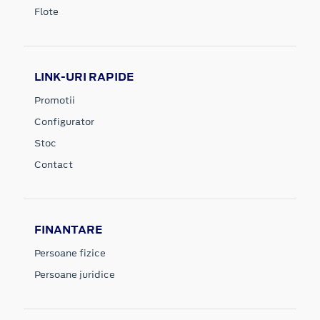
Flote
LINK-URI RAPIDE
Promotii
Configurator
Stoc
Contact
FINANTARE
Persoane fizice
Persoane juridice