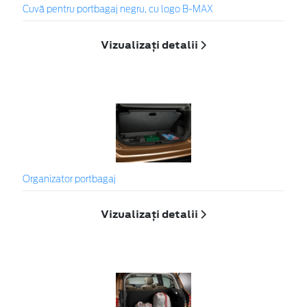
Cuvă pentru portbagaj negru, cu logo B-MAX
Vizualizați detalii
Organizator portbagaj
Vizualizați detalii