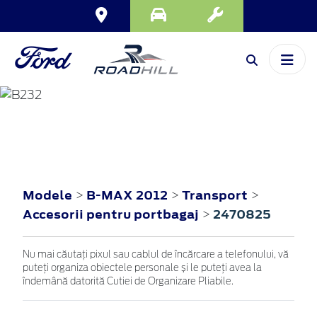
B-MAX
2012
Modele
B-MAX 2012
Transport
>
>
>
Accesorii pentru portbagaj
2470825
>
Nu mai căutați pixul sau cablul de încărcare a telefonului, vă
puteți organiza obiectele personale și le puteți avea la
îndemână datorită Cutiei de Organizare Pliabile.