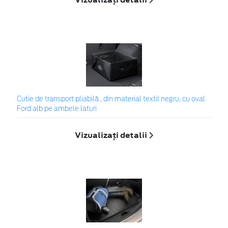
Cutie de transport pliabilă , din material textil negru, cu oval
Ford alb pe ambele laturi
Vizualizați detalii