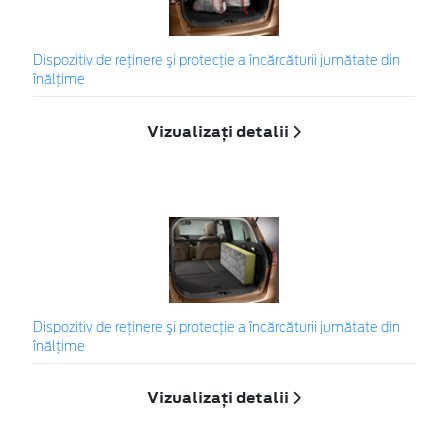
Dispozitiv de reţinere şi protecţie a încărcăturii jumătate din
înălţime
Vizualizați detalii
Dispozitiv de reţinere şi protecţie a încărcăturii jumătate din
înălţime
Vizualizați detalii