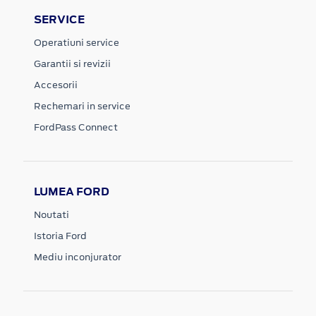
SERVICE
Operatiuni service
Garantii si revizii
Accesorii
Rechemari in service
FordPass Connect
LUMEA FORD
Noutati
Istoria Ford
Mediu inconjurator