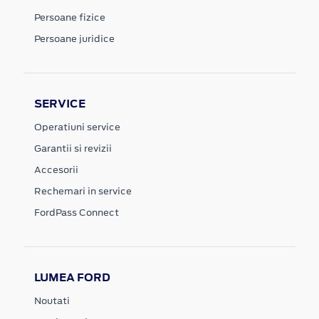
Persoane fizice
Persoane juridice
SERVICE
Operatiuni service
Garantii si revizii
Accesorii
Rechemari in service
FordPass Connect
LUMEA FORD
Noutati