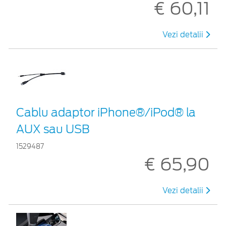
€ 60,11
Vezi detalii
Cablu adaptor iPhone®/iPod® la
AUX sau USB
1529487
€ 65,90
Vezi detalii