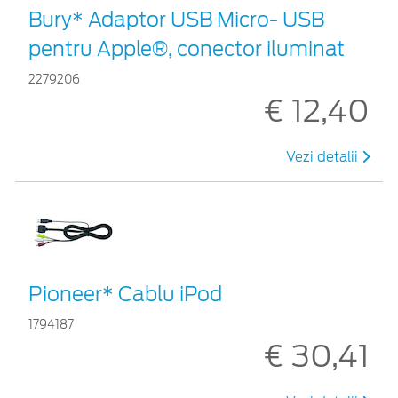
Bury* Adaptor USB Micro- USB
pentru Apple®, conector iluminat
2279206
€ 12,40
Vezi detalii
Pioneer* Cablu iPod
1794187
€ 30,41