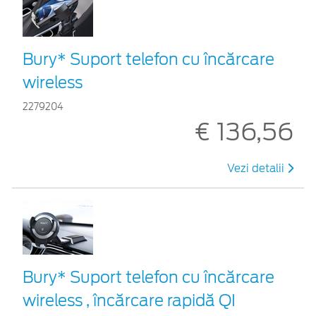
Bury* Suport telefon cu încărcare
wireless
2279204
€ 136,56
Vezi detalii
Bury* Suport telefon cu încărcare
wireless , încărcare rapidă QI