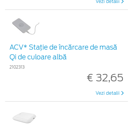
Vezi detalii
ACV* Stație de încărcare de masă
Qi de culoare albă
2102313
€ 32,65
Vezi detalii