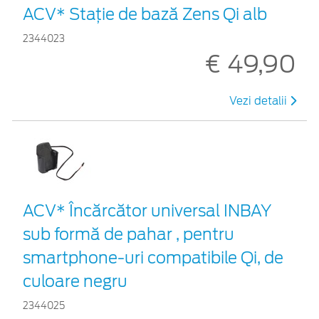
ACV* Stație de bază Zens Qi alb
2344023
€ 49,90
Vezi detalii
ACV* Încărcător universal INBAY
sub formă de pahar , pentru
smartphone-uri compatibile Qi, de
culoare negru
2344025