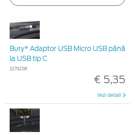
Bury* Adaptor USB Micro USB până
la USB tip C
2279208
€ 5,35
Vezi detalii