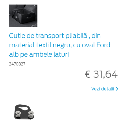
Cutie de transport pliabilă , din
material textil negru, cu oval Ford
alb pe ambele laturi
2470827
€ 31,64
Vezi detalii