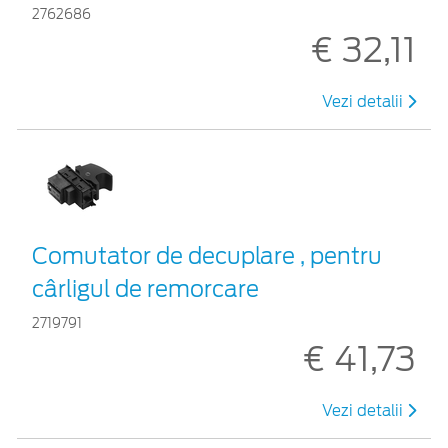
2762686
€ 32,11
Vezi detalii
Comutator de decuplare , pentru
cârligul de remorcare
2719791
€ 41,73
Vezi detalii