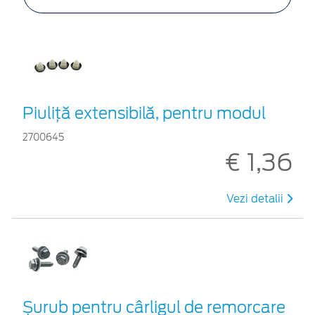
Piuliță extensibilă, pentru modul
2700645
€ 1,36
Vezi detalii
Șurub pentru cârligul de remorcare