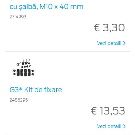
cu șaibă, M10 x 40 mm
2714993
€ 3,30
Vezi detalii
G3* Kit de fixare
2486295
€ 13,53
Vezi detalii