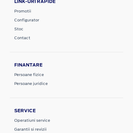
LINK-URI RAPIDE
Promotii
Configurator
Stoc
Contact
FINANTARE
Persoane fizice
Persoane juridice
SERVICE
Operatiuni service
Garantii si revizii