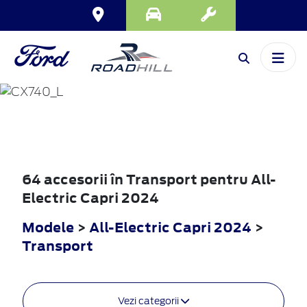
ALL-ELECTRIC
CAPRI
2024
64 accesorii în Transport pentru All-
Electric Capri 2024
Modele
>
All-Electric Capri 2024
>
Transport
Vezi categorii