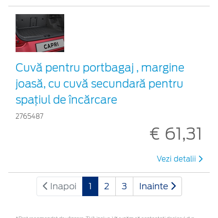
Cuvă pentru portbagaj , margine
joasă, cu cuvă secundară pentru
spațiul de încărcare
2765487
€ 61,31
Vezi detalii
Inapoi
1
2
3
Inainte