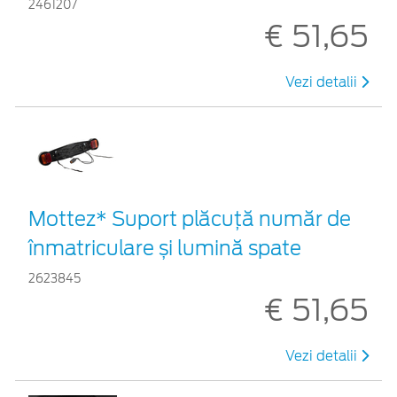
2461207
€ 51,65
Vezi detalii
Mottez* Suport plăcuță număr de
înmatriculare și lumină spate
2623845
€ 51,65
Vezi detalii