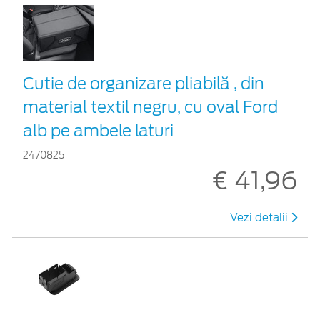
Cutie de organizare pliabilă , din
material textil negru, cu oval Ford
alb pe ambele laturi
2470825
€ 41,96
Vezi detalii