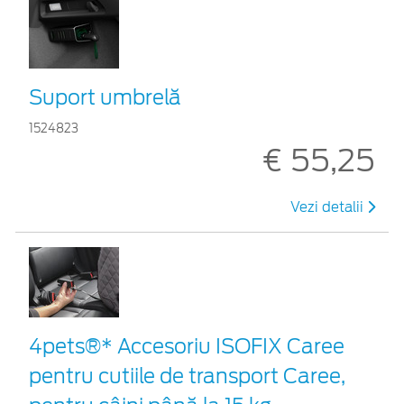
Suport umbrelă
1524823
€ 55,25
Vezi detalii
4pets®* Accesoriu ISOFIX Caree
pentru cutiile de transport Caree,