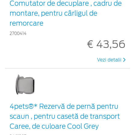
Comutator de decuplare , cadru de
montare, pentru cârligul de
remorcare
2700414
€ 43,56
Vezi detalii
4pets®* Rezervă de pernă pentru
scaun , pentru casetă de transport
Caree, de culoare Cool Grey