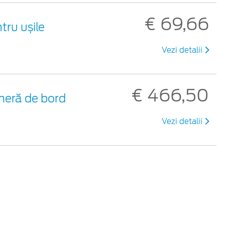
€ 69,66
tru ușile
Vezi detalii
€ 466,50
eră de bord
Vezi detalii