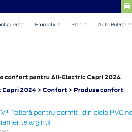
nfigurator
Promotii
Stoc
Auto Rulate
se confort pentru All-Electric Capri 2024
c Capri 2024
>
Confort
>
Produse confort
V* Tetieră pentru dormit , din piele PVC n
namente argintii