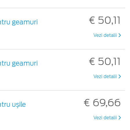
€ 50,11
entru geamuri
Vezi detalii
€ 50,11
entru geamuri
Vezi detalii
€ 69,66
tru ușile
Vezi detalii