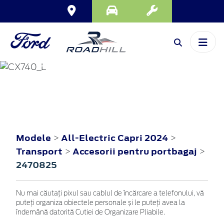
ALL-ELECTRIC
CAPRI
2024
Modele
All-Electric Capri 2024
>
>
Transport
Accesorii pentru portbagaj
>
>
2470825
Nu mai căutați pixul sau cablul de încărcare a telefonului, vă
puteți organiza obiectele personale și le puteți avea la
îndemână datorită Cutiei de Organizare Pliabile.