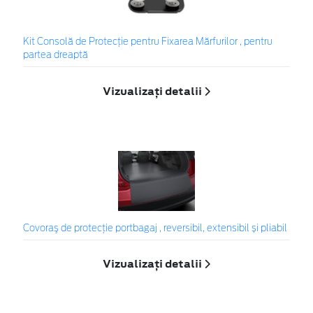
Kit Consolă de Protecție pentru Fixarea Mărfurilor , pentru
partea dreaptă
Vizualizați detalii
Covoraş de protecţie portbagaj , reversibil, extensibil și pliabil
Vizualizați detalii