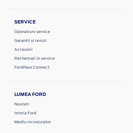
SERVICE
Operatiuni service
Garantii si revizii
Accesorii
Rechemari in service
FordPass Connect
LUMEA FORD
Noutati
Istoria Ford
Mediu inconjurator