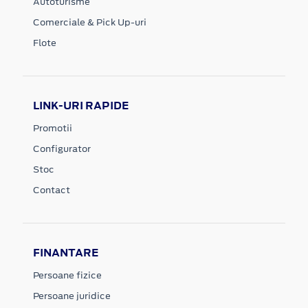
Autoturisme
Comerciale & Pick Up-uri
Flote
LINK-URI RAPIDE
Promotii
Configurator
Stoc
Contact
FINANTARE
Persoane fizice
Persoane juridice