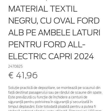
MATERIAL TEXTIL
NEGRU, CU OVAL FORD
ALB PE AMBELE LATURI
PENTRU FORD ALL-
ELECTRIC CAPRI 2024
2470825
€ 41,96
Soluție practică de depozitare, se montează pe scaunul din
față destinat pasagerului sau pe rândul de scaune din spate.
Este prevăzută cu funcție de închidere a centurii de
siguranță pentru potrivirea în siguranță și securizată în
timpul deplasării. Este totodată pliabilă pentru a putea fi