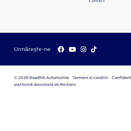
Contact
Urmărește-ne
© 2026 Roadhill Automotive
Termeni si conditii
Confident
platformă dezvoltată de Workleto