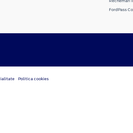
Rechemari i
FordPass C
ialitate
Politica cookies