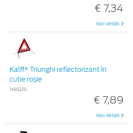
€ 7,34
Vezi detalii
Kalff* Triunghi reflectorizant în
cutie roșie
1460220
€ 7,89
Vezi detalii