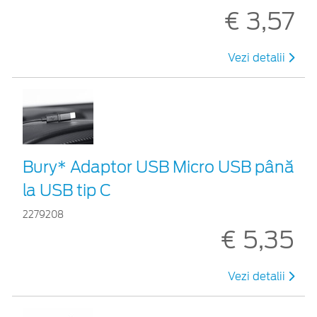
€ 3,57
Vezi detalii
Bury* Adaptor USB Micro USB până
la USB tip C
2279208
€ 5,35
Vezi detalii