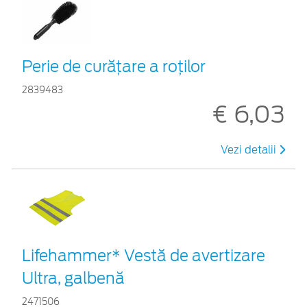
Perie de curățare a roților
2839483
€ 6,03
Vezi detalii
Lifehammer* Vestă de avertizare
Ultra, galbenă
2471506