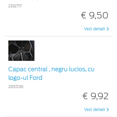
2332717
€ 9,50
Vezi detalii
Capac central , negru lucios, cu
logo-ul Ford
2037230
€ 9,92
Vezi detalii