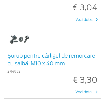
€ 3,04
Vezi detalii
Șurub pentru cârligul de remorcare
cu șaibă, M10 x 40 mm
2714993
€ 3,30
Vezi detalii