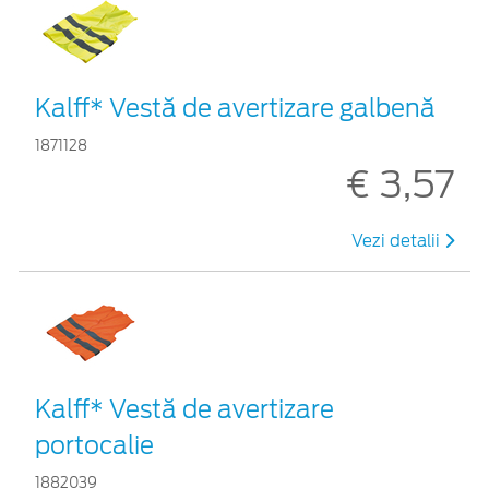
Kalff* Vestă de avertizare galbenă
1871128
€ 3,57
Vezi detalii
Kalff* Vestă de avertizare
portocalie
1882039