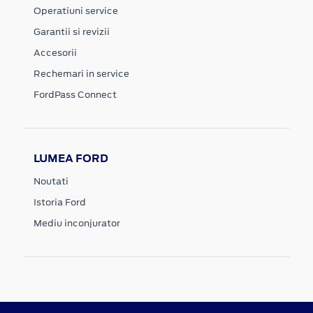
Operatiuni service
Garantii si revizii
Accesorii
Rechemari in service
FordPass Connect
LUMEA FORD
Noutati
Istoria Ford
Mediu inconjurator