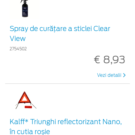
Spray de curățare a sticlei Clear
View
2754502
€ 8,93
Vezi detalii
Kalff* Triunghi reflectorizant Nano,
în cutia roșie