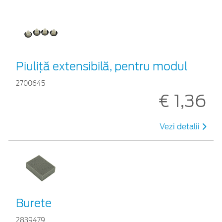
Piuliță extensibilă, pentru modul
2700645
€ 1,36
Vezi detalii
Burete
2839479