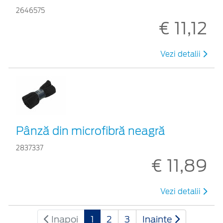
2646575
€ 11,12
Vezi detalii
Pânză din microfibră neagră
2837337
€ 11,89
Vezi detalii
Inapoi
1
2
3
Inainte