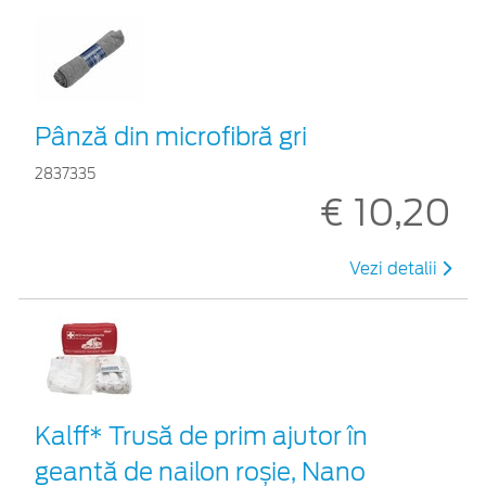
Pânză din microfibră gri
2837335
€ 10,20
Vezi detalii
Kalff* Trusă de prim ajutor în
geantă de nailon roșie, Nano