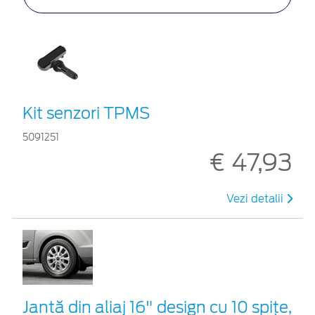
Kit senzori TPMS
5091251
€ 47,93
Vezi detalii
Jantă din aliaj 16" design cu 10 spițe,