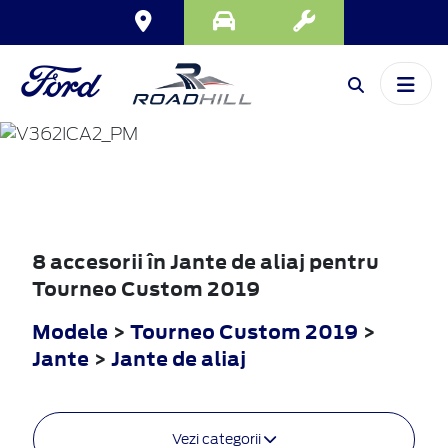
TOURNEO
CUSTOM
2019
8 accesorii în Jante de aliaj pentru
Tourneo Custom 2019
Modele
>
Tourneo Custom 2019
>
Jante
>
Jante de aliaj
Vezi categorii