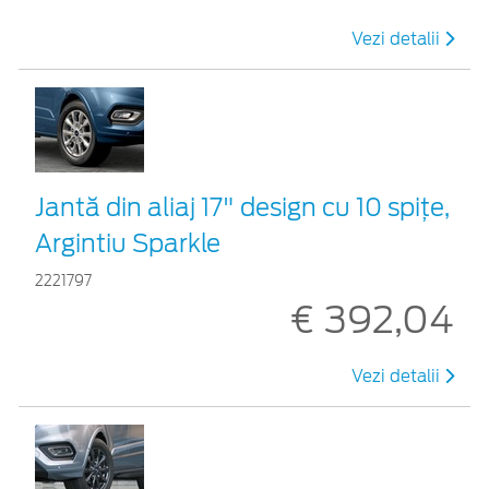
Vezi detalii
Jantă din aliaj 17" design cu 10 spițe,
Argintiu Sparkle
2221797
€ 392,04
Vezi detalii