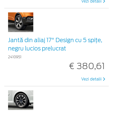
Vezi detalii
Jantă din aliaj 17" Design cu 5 spiţe,
negru lucios prelucrat
2410951
€ 380,61
Vezi detalii