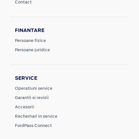
Contact
FINANTARE
Persoane fizice
Persoane juridice
SERVICE
Operatiuni service
Garantii si revizii
Accesorii
Rechemari in service
FordPass Connect