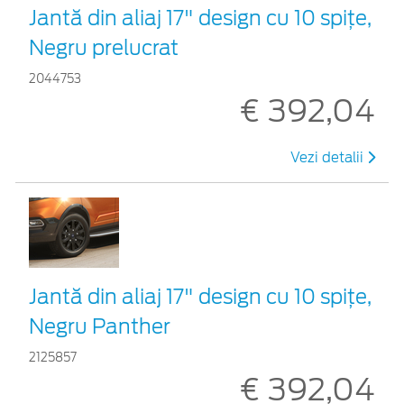
Jantă din aliaj 17" design cu 10 spițe,
Negru prelucrat
2044753
€ 392,04
Vezi detalii
Jantă din aliaj 17" design cu 10 spițe,
Negru Panther
2125857
€ 392,04