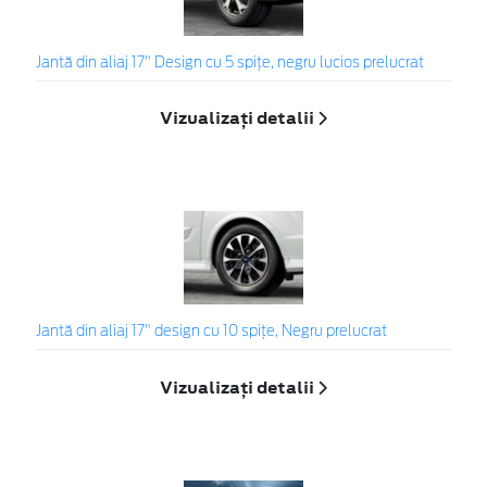
Jantă din aliaj 17" Design cu 5 spiţe, negru lucios prelucrat
Vizualizați detalii
Jantă din aliaj 17" design cu 10 spițe, Negru prelucrat
Vizualizați detalii