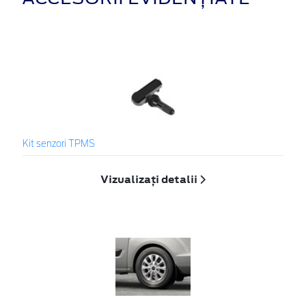
Kit senzori TPMS
Vizualizați detalii