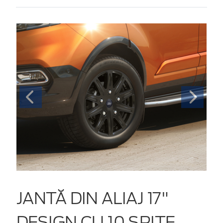
JANTĂ DIN ALIAJ 17"
DESIGN CU 10 SPIȚE,