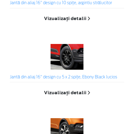
Jantă din aliaj 16" design cu 10 spițe, argintiu strălucitor
Vizualizați detalii
Jantă din aliaj 16" design cu 5 x 2 spițe, Ebony Black lucios
Vizualizați detalii