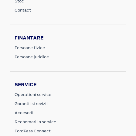
Stoc
Contact
FINANTARE
Persoane fizice
Persoane juridice
SERVICE
Operatiuni service
Garantii si revizii
Accesorii
Rechemari in service
FordPass Connect