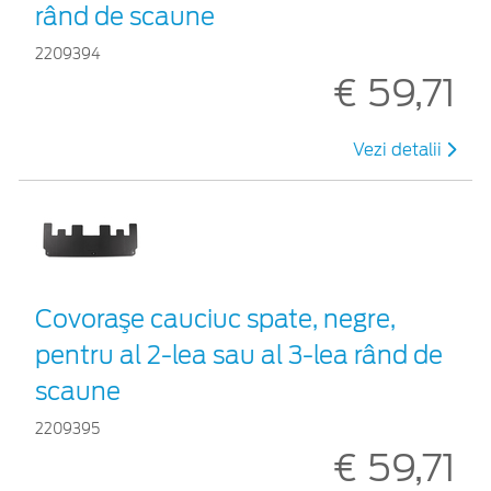
rând de scaune
2209394
€ 59,71
Vezi detalii
Covoraşe cauciuc spate, negre,
pentru al 2-lea sau al 3-lea rând de
scaune
2209395
€ 59,71