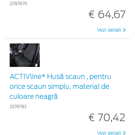
2097670
€ 64,67
Vezi detalii
ACTIVline* Husă scaun , pentru
orice scaun simplu, material de
culoare neagră
2578783
€ 70,42
Vezi detalii