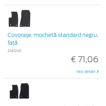
Covoraşe, mochetă standard negru,
față
2461240
€ 71,06
Vezi detalii