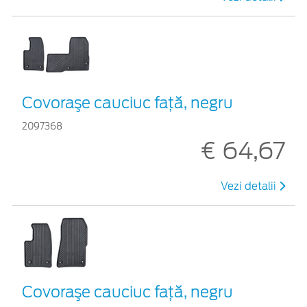
Covoraşe cauciuc față, negru
2097368
€ 64,67
Vezi detalii
Covoraşe cauciuc față, negru