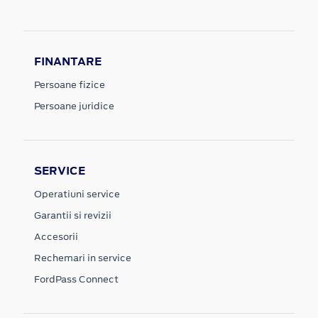
FINANTARE
Persoane fizice
Persoane juridice
SERVICE
Operatiuni service
Garantii si revizii
Accesorii
Rechemari in service
FordPass Connect