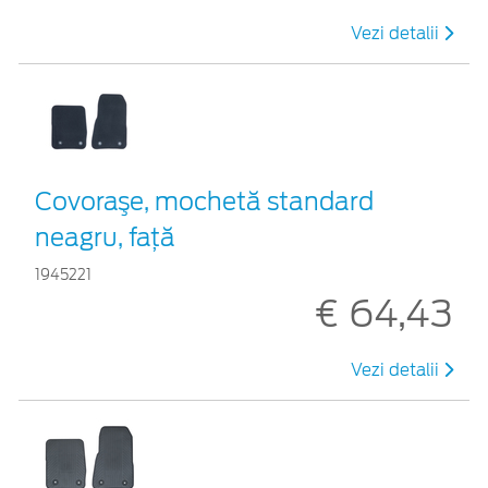
Vezi detalii
Covoraşe, mochetă standard
neagru, faţă
1945221
€ 64,43
Vezi detalii