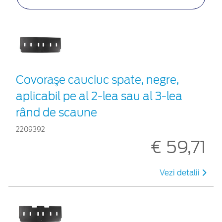
Covoraşe cauciuc spate, negre,
aplicabil pe al 2-lea sau al 3-lea
rând de scaune
2209392
€ 59,71
Vezi detalii