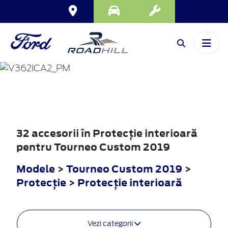
TOURNEO
CUSTOM
2019
32 accesorii în Protecţie interioară
pentru Tourneo Custom 2019
Modele
>
Tourneo Custom 2019
>
Protecţie
>
Protecţie interioară
Vezi categorii