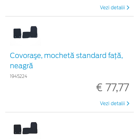
Vezi detalii
Covoraşe, mochetă standard faţă,
neagră
1945224
€ 77,77
Vezi detalii