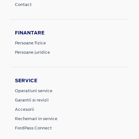
Contact
FINANTARE
Persoane fizice
Persoane juridice
SERVICE
Operatiuni service
Garantii si revizii
Accesorii
Rechemari in service
FordPass Connect