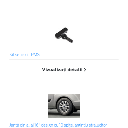
Kit senzori TPMS
Vizualizați detalii
Jantă din aliaj 16" design cu 10 spițe, argintiu strălucitor