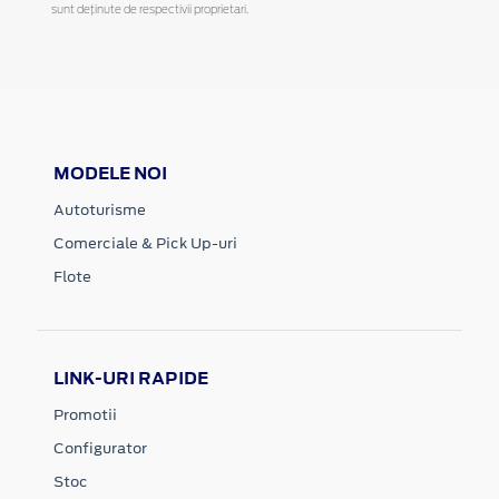
sunt deținute de respectivii proprietari.
MODELE NOI
Autoturisme
Comerciale & Pick Up-uri
Flote
LINK-URI RAPIDE
Promotii
Configurator
Stoc