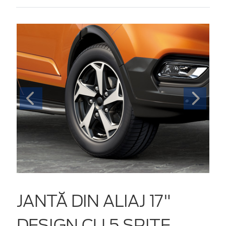
JANTĂ DIN ALIAJ 17"
DESIGN CU 5 SPIŢE,