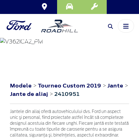
TOURNEO
CUSTOM
2019
Modele
Tourneo Custom 2019
Jante
>
>
>
Jante de aliaj
2410951
>
Jantele din aliaj oferă autovehiculului dvs. Ford un aspect
unic şi personal, fiind proiectate astfel încât să completeze
designul acestuia din fiecare unghi. Fiecare jantă este testată
împreună cu toate tipurile de caroserie pentru a se asigura
calitatea, siguranţa şi, bineînţeles, aspectul extraordinar.