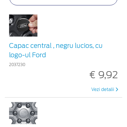
Capac central , negru lucios, cu
logo-ul Ford
2037230
€ 9,92
Vezi detalii