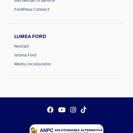
Rechemari in service
FordPass Connect
LUMEA FORD
Noutati
Istoria Ford
Mediu inconjurator