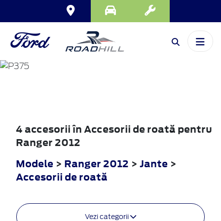
RANGER
2012
4 accesorii în Accesorii de roată pentru
Ranger 2012
Modele
>
Ranger 2012
>
Jante
>
Accesorii de roată
Vezi categorii