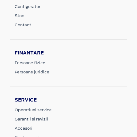
Configurator
Stoc
Contact
FINANTARE
Persoane fizice
Persoane juridice
SERVICE
Operatiuni service
Garantii si revizii
Accesorii