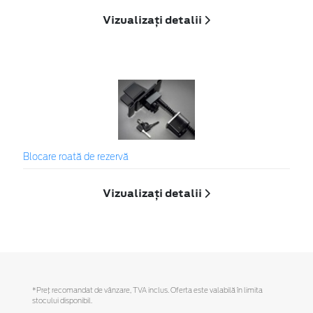
Vizualizați detalii
Blocare roată de rezervă
Vizualizați detalii
*Preţ recomandat de vânzare, TVA inclus. Oferta este valabilă în limita
stocului disponibil.