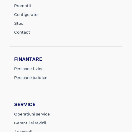
Promotii
Configurator
Stoc
Contact
FINANTARE
Persoane fizice
Persoane juridice
SERVICE
Operatiuni service
Garantii si revizii
Accesorii