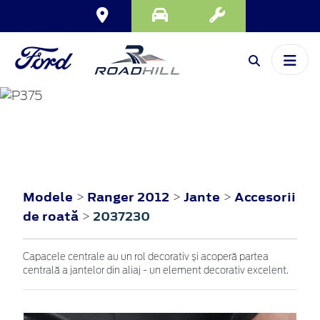
RANGER
2012
Modele
Ranger 2012
Jante
Accesorii
>
>
>
de roată
2037230
>
Capacele centrale au un rol decorativ și acoperă partea
centrală a jantelor din aliaj - un element decorativ excelent.