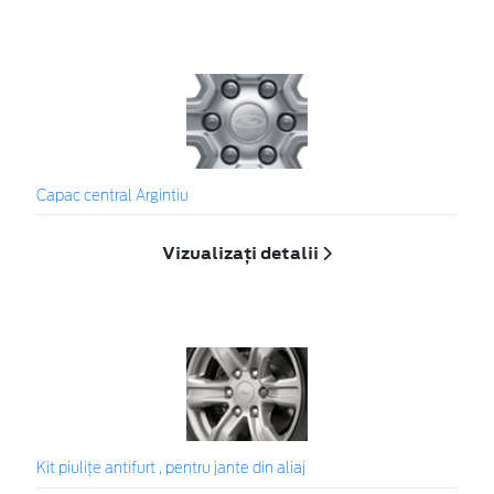
Capac central Argintiu
Vizualizați detalii
Kit piuliţe antifurt , pentru jante din aliaj