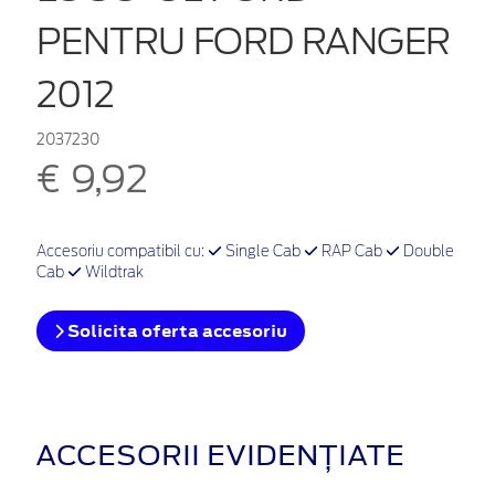
PENTRU FORD RANGER
2012
2037230
€ 9,92
Accesoriu compatibil cu:
Single Cab
RAP Cab
Double
Cab
Wildtrak
Solicita oferta accesoriu
ACCESORII EVIDENȚIATE