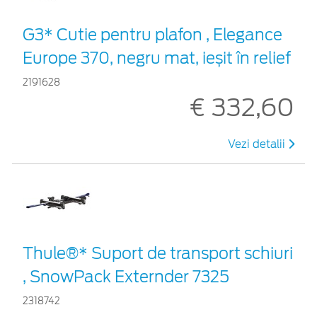
G3* Cutie pentru plafon , Elegance
Europe 370, negru mat, ieșit în relief
2191628
€ 332,60
Vezi detalii
Thule®* Suport de transport schiuri
, SnowPack Externder 7325
2318742