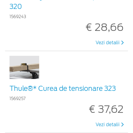
320
1569243
€ 28,66
Vezi detalii
Thule®* Curea de tensionare 323
1569257
€ 37,62
Vezi detalii