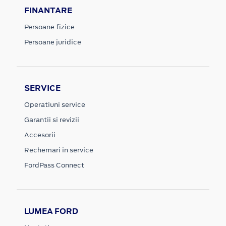
FINANTARE
Persoane fizice
Persoane juridice
SERVICE
Operatiuni service
Garantii si revizii
Accesorii
Rechemari in service
FordPass Connect
LUMEA FORD