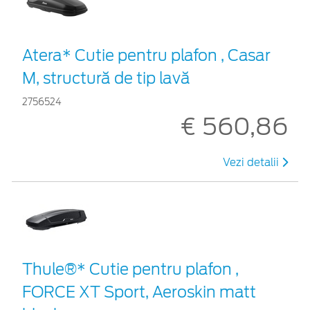
Atera* Cutie pentru plafon , Casar
M, structură de tip lavă
2756524
€ 560,86
Vezi detalii
Thule®* Cutie pentru plafon ,
FORCE XT Sport, Aeroskin matt