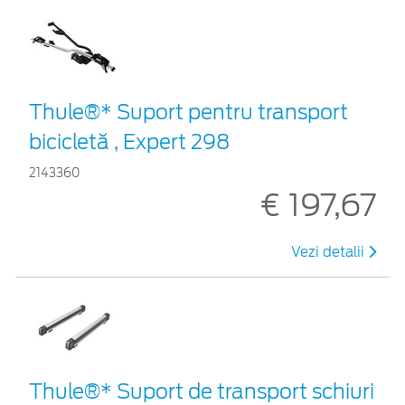
Thule®* Suport pentru transport
bicicletă , Expert 298
2143360
€ 197,67
Vezi detalii
Thule®* Suport de transport schiuri