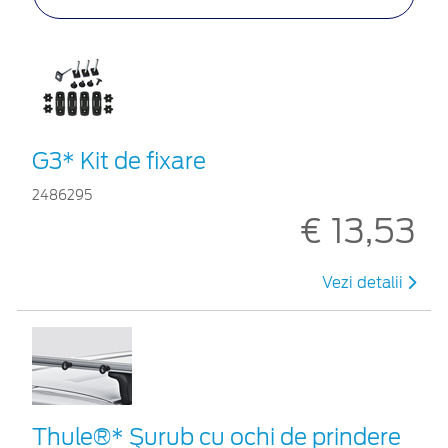
G3* Kit de fixare
2486295
€ 13,53
Vezi detalii
Thule®* Şurub cu ochi de prindere