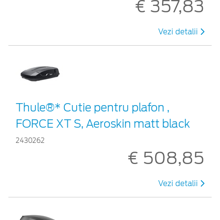
€ 357,83
Vezi detalii
Thule®* Cutie pentru plafon ,
FORCE XT S, Aeroskin matt black
2430262
€ 508,85
Vezi detalii