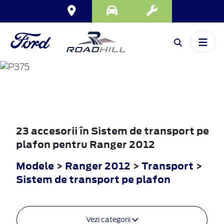
RANGER
2012
23 accesorii în Sistem de transport pe
plafon pentru Ranger 2012
Modele
>
Ranger 2012
>
Transport
>
Sistem de transport pe plafon
Vezi categorii