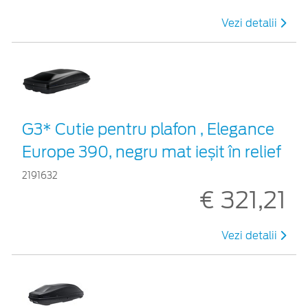
Vezi detalii
G3* Cutie pentru plafon , Elegance
Europe 390, negru mat ieșit în relief
2191632
€ 321,21
Vezi detalii