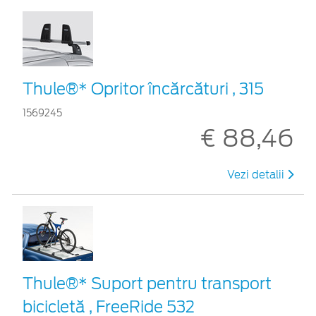
Thule®* Opritor încărcături , 315
1569245
€ 88,46
Vezi detalii
Thule®* Suport pentru transport
bicicletă , FreeRide 532