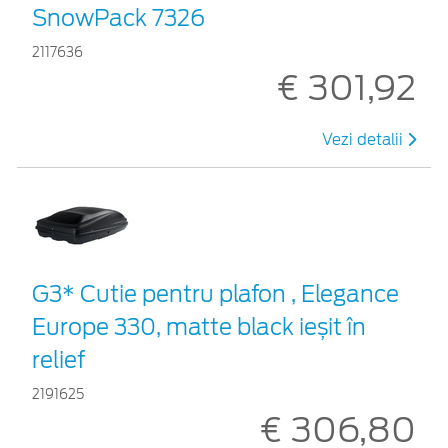
SnowPack 7326
2117636
€ 301,92
Vezi detalii
G3* Cutie pentru plafon , Elegance
Europe 330, matte black ieșit în
relief
2191625
€ 306,80