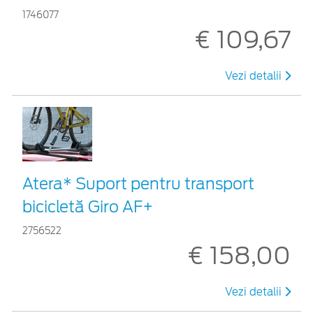
1746077
€ 109,67
Vezi detalii
Atera* Suport pentru transport
bicicletă Giro AF+
2756522
€ 158,00
Vezi detalii