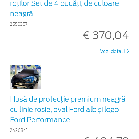
roților Set de 4 bucăți, de culoare
neagră
2550357
€ 370,04
Vezi detalii
Husă de protecție premium neagră
cu linie roșie, oval Ford alb și logo
Ford Performance
2426841