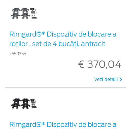
Rimgard®* Dispozitiv de blocare a
roților , set de 4 bucăți, antracit
2550355
€ 370,04
Vezi detalii
Rimgard®* Dispozitiv de blocare a