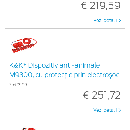
€ 219,59
Vezi detalii
K&K* Dispozitiv anti-animale ,
M9300, cu protecție prin electroșoc
2540999
€ 251,72
Vezi detalii