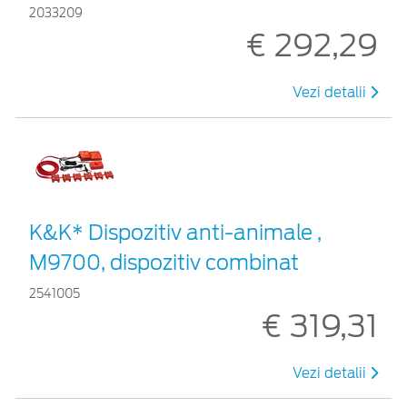
2033209
€ 292,29
Vezi detalii
K&K* Dispozitiv anti-animale ,
M9700, dispozitiv combinat
2541005
€ 319,31
Vezi detalii