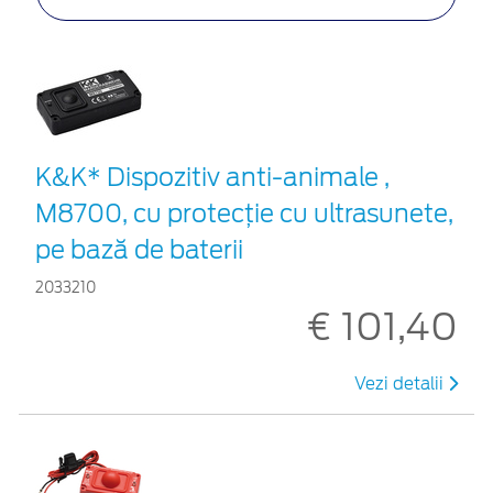
K&K* Dispozitiv anti-animale ,
M8700, cu protecție cu ultrasunete,
pe bază de baterii
2033210
€ 101,40
Vezi detalii