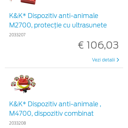
K&K* Dispozitiv anti-animale
M2700, protecție cu ultrasunete
2033207
€ 106,03
Vezi detalii
K&K* Dispozitiv anti-animale ,
M4700, dispozitiv combinat
2033208