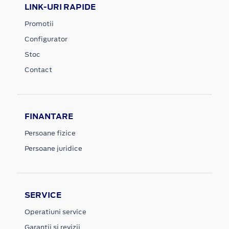
LINK-URI RAPIDE
Promotii
Configurator
Stoc
Contact
FINANTARE
Persoane fizice
Persoane juridice
SERVICE
Operatiuni service
Garantii si revizii