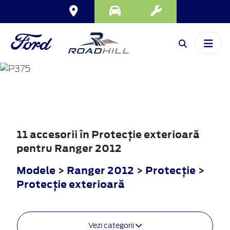
RANGER
2012
11 accesorii în Protecţie exterioară
pentru Ranger 2012
Modele
>
Ranger 2012
>
Protecţie
>
Protecţie exterioară
Vezi categorii