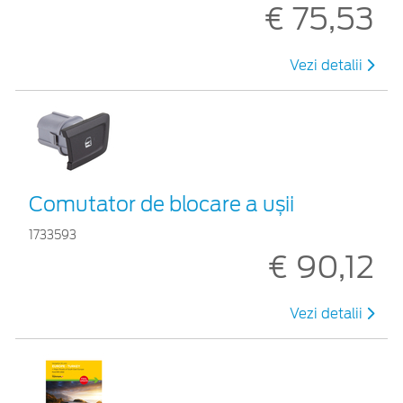
€ 75,53
Vezi detalii
Comutator de blocare a ușii
1733593
€ 90,12
Vezi detalii