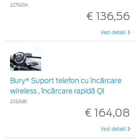
2279204
€ 136,56
Vezi detalii
Bury* Suport telefon cu încărcare
wireless , încărcare rapidă QI
2332681
€ 164,08
Vezi detalii