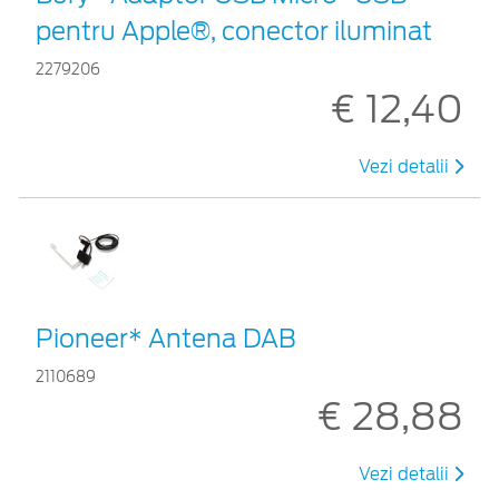
pentru Apple®, conector iluminat
2279206
€ 12,40
Vezi detalii
Pioneer* Antena DAB
2110689
€ 28,88
Vezi detalii