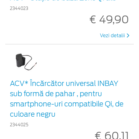
2344023
€ 49,90
Vezi detalii
ACV* Încărcător universal INBAY
sub formă de pahar , pentru
smartphone-uri compatibile Qi, de
culoare negru
2344025
€ 60,11