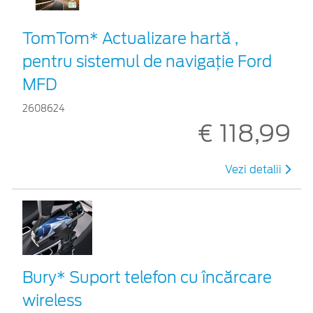
TomTom* Actualizare hartă ,
pentru sistemul de navigaţie Ford
MFD
2608624
€ 118,99
Vezi detalii
Bury* Suport telefon cu încărcare
wireless