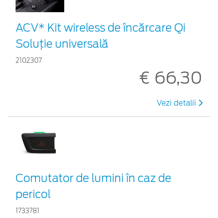
ACV* Kit wireless de încărcare Qi
Soluție universală
2102307
€ 66,30
Vezi detalii
Comutator de lumini în caz de
pericol
1733781