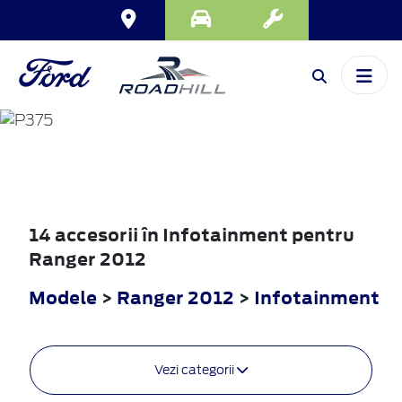
RANGER
2012
14 accesorii în Infotainment pentru
Ranger 2012
Modele
>
Ranger 2012
>
Infotainment
Vezi categorii