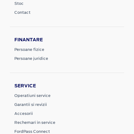
Stoc
Contact
FINANTARE
Persoane fizice
Persoane juridice
SERVICE
Operatiuni service
Garantii si revizii
Accesorii
Rechemari in service
FordPass Connect