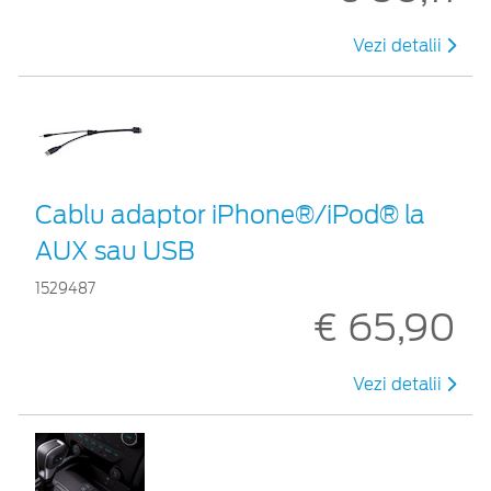
Vezi detalii
Cablu adaptor iPhone®/iPod® la
AUX sau USB
1529487
€ 65,90
Vezi detalii