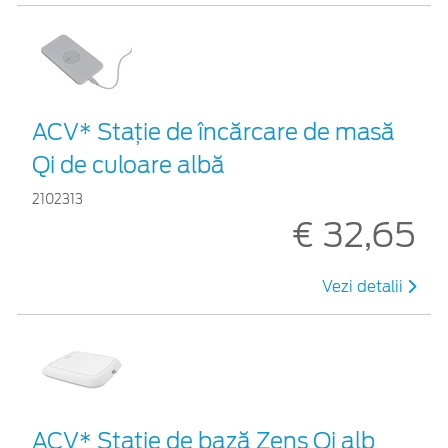
ACV* Stație de încărcare de masă
Qi de culoare albă
2102313
€ 32,65
Vezi detalii
ACV* Stație de bază Zens Qi alb