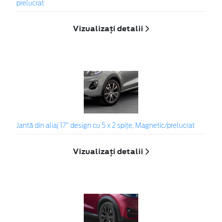
prelucrat
Vizualizați detalii
Jantă din aliaj 17" design cu 5 x 2 spițe, Magnetic/prelucrat
Vizualizați detalii