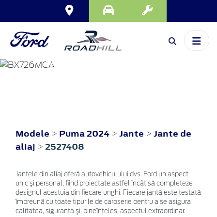
PUMA
2024
Modele
Puma 2024
Jante
Jante de
>
>
>
aliaj
2527408
>
Jantele din aliaj oferă autovehiculului dvs. Ford un aspect
unic şi personal, fiind proiectate astfel încât să completeze
designul acestuia din fiecare unghi. Fiecare jantă este testată
împreună cu toate tipurile de caroserie pentru a se asigura
calitatea, siguranţa şi, bineînţeles, aspectul extraordinar.