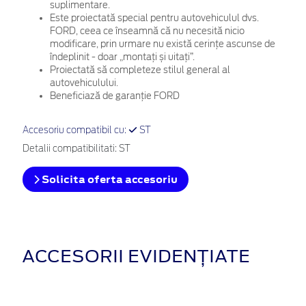
suplimentare.
Este proiectată special pentru autovehiculul dvs.
FORD, ceea ce înseamnă că nu necesită nicio
modificare, prin urmare nu există cerințe ascunse de
îndeplinit - doar „montați și uitați”.
Proiectată să completeze stilul general al
autovehiculului.
Beneficiază de garanție FORD
Accesoriu compatibil cu:
ST
Detalii compatibilitati: ST
Solicita oferta accesoriu
ACCESORII EVIDENȚIATE