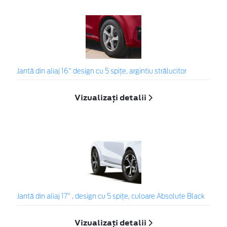
Jantă din aliaj 16" design cu 5 spițe, argintiu strălucitor
Vizualizați detalii
Jantă din aliaj 17" , design cu 5 spiţe, culoare Absolute Black
Vizualizați detalii