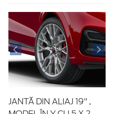
JANTĂ DIN ALIAJ 19" ,
MODEL ÎN Y CU 5 X 2