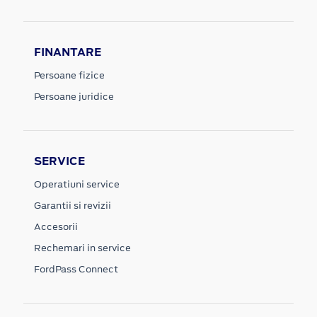
FINANTARE
Persoane fizice
Persoane juridice
SERVICE
Operatiuni service
Garantii si revizii
Accesorii
Rechemari in service
FordPass Connect