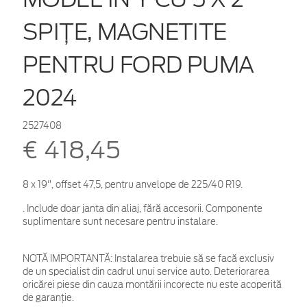
SPIȚE, MAGNETITE
PENTRU FORD PUMA
2024
2527408
€ 418,45
8 x 19", offset 47,5, pentru anvelope de 225/40 R19.
. Include doar janta din aliaj, fără accesorii. Componente
suplimentare sunt necesare pentru instalare.
NOTĂ IMPORTANTĂ:
Instalarea trebuie să se facă exclusiv
de un specialist din cadrul unui service auto. Deteriorarea
oricărei piese din cauza montării incorecte nu este acoperită
de garanţie.