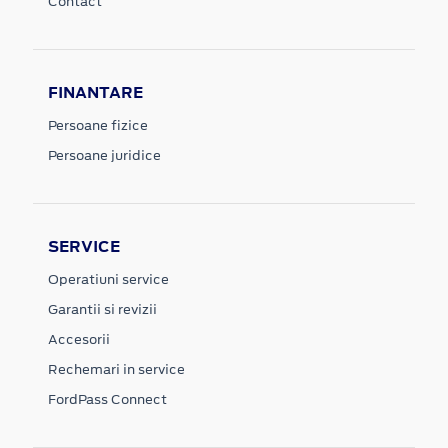
Contact
FINANTARE
Persoane fizice
Persoane juridice
SERVICE
Operatiuni service
Garantii si revizii
Accesorii
Rechemari in service
FordPass Connect