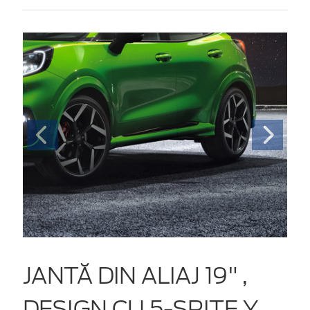
JANTĂ DIN ALIAJ 19" ,
DESIGN CU 5-SPIŢE Y,