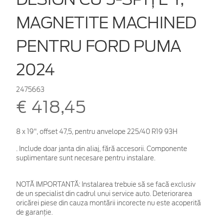
MAGNETITE MACHINED
PENTRU FORD PUMA
2024
2475663
€ 418,45
8 x 19", offset 47,5, pentru anvelope 225/40 R19 93H
. Include doar janta din aliaj, fără accesorii. Componente
suplimentare sunt necesare pentru instalare.
NOTĂ IMPORTANTĂ:
Instalarea trebuie să se facă exclusiv
de un specialist din cadrul unui service auto. Deteriorarea
oricărei piese din cauza montării incorecte nu este acoperită
de garanţie.