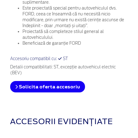
suplimentare.
Este proiectată special pentru autovehiculul dvs.
FORD, ceea ce înseamnă că nu necesită nicio
modificare, prin urmare nu există cerințe ascunse de
îndeplinit - doar „montați și uitați”.
Proiectată să completeze stilul general al
autovehiculului.
Beneficiază de garanție FORD
Accesoriu compatibil cu:
ST
Detalii compatibilitati: ST, excepție autovehicul electric
(BEV)
Solicita oferta accesoriu
ACCESORII EVIDENȚIATE