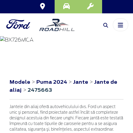
PUMA
2024
Modele
Puma 2024
Jante
Jante de
>
>
>
aliaj
2475663
>
Jantele din aliaj oferă autovehiculului dvs. Ford un aspect
unic şi personal, fiind proiectate astfel încât să completeze
designul acestuia din fiecare unghi. Fiecare jantă este testată
împreună cu toate tipurile de caroserie pentru a se asigura
calitatea, siguranţa şi, bineînţeles, aspectul extraordinar.