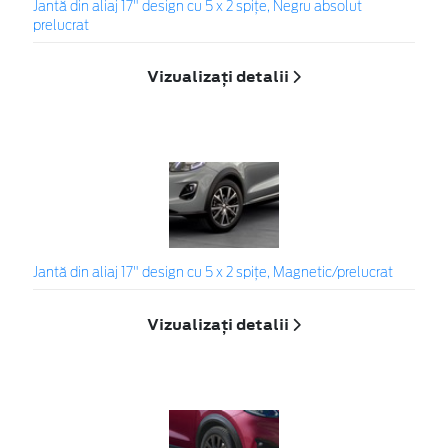
Jantă din aliaj 17" design cu 5 x 2 spițe, Negru absolut
prelucrat
Vizualizați detalii
Jantă din aliaj 17" design cu 5 x 2 spițe, Magnetic/prelucrat
Vizualizați detalii