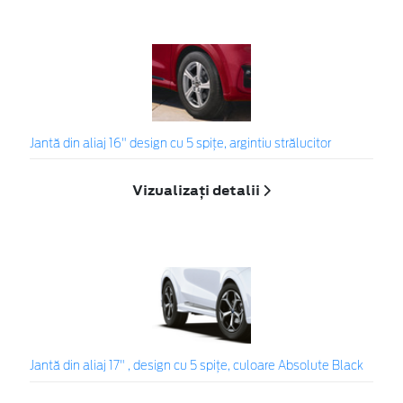
Jantă din aliaj 16" design cu 5 spițe, argintiu strălucitor
Vizualizați detalii
Jantă din aliaj 17" , design cu 5 spiţe, culoare Absolute Black