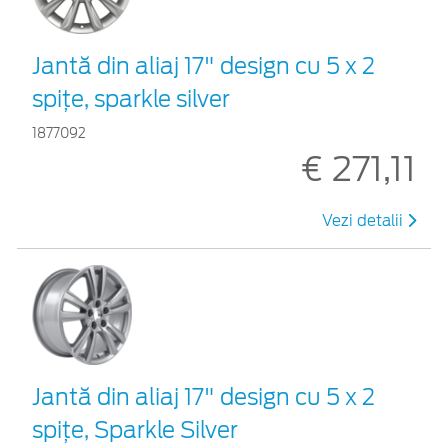
Jantă din aliaj 17" design cu 5 x 2
spiţe, sparkle silver
1877092
€ 271,11
Vezi detalii
Jantă din aliaj 17" design cu 5 x 2
spiţe, Sparkle Silver