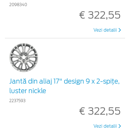
2098340
€ 322,55
Vezi detalii
Jantă din aliaj 17" design 9 x 2-spiţe,
luster nickle
2237593
€ 322,55
Vezi detalii