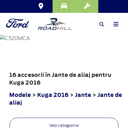
KUGA
2016
16 accesorii în Jante de aliaj pentru
Kuga 2016
Modele
>
Kuga 2016
>
Jante
>
Jante de
aliaj
Vezi categorii