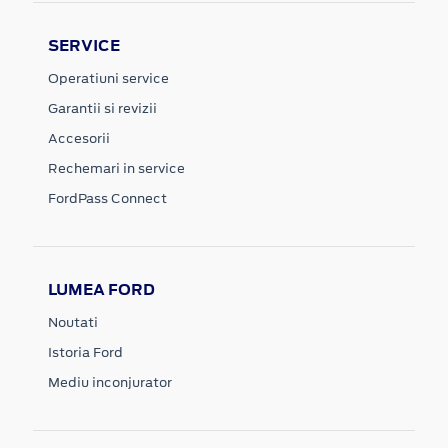
SERVICE
Operatiuni service
Garantii si revizii
Accesorii
Rechemari in service
FordPass Connect
LUMEA FORD
Noutati
Istoria Ford
Mediu inconjurator