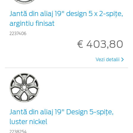
Jantă din aliaj 19" design 5 x 2-spiţe,
argintiu finisat
2237406
€ 403,80
Vezi detalii
Jantă din aliaj 19" Design 5-spiţe,
luster nickel
2238254