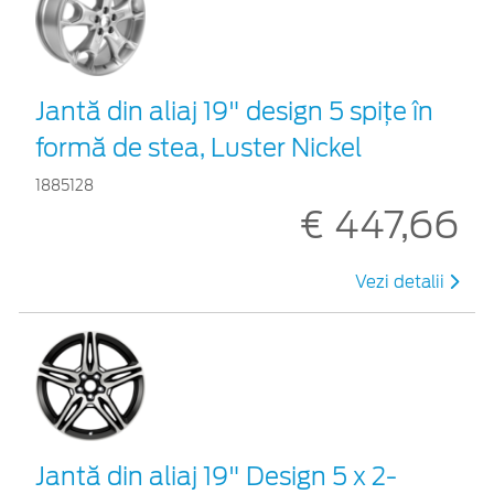
Jantă din aliaj 19" design 5 spiţe în
formă de stea, Luster Nickel
1885128
€ 447,66
Vezi detalii
Jantă din aliaj 19" Design 5 x 2-