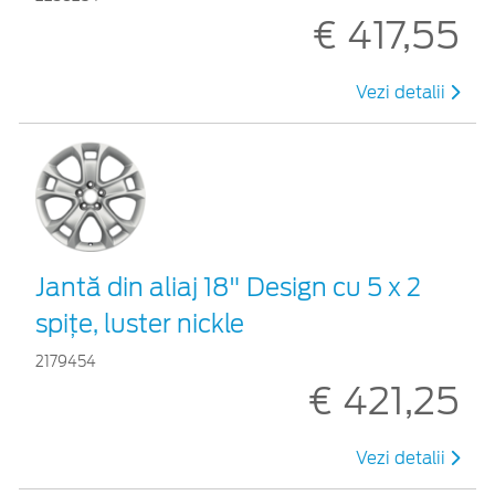
€ 417,55
Vezi detalii
Jantă din aliaj 18" Design cu 5 x 2
spiţe, luster nickle
2179454
€ 421,25
Vezi detalii