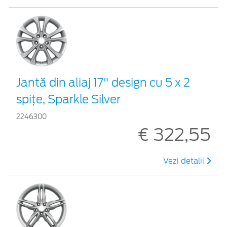
Jantă din aliaj 17" design cu 5 x 2
spiţe, Sparkle Silver
2246300
€ 322,55
Vezi detalii