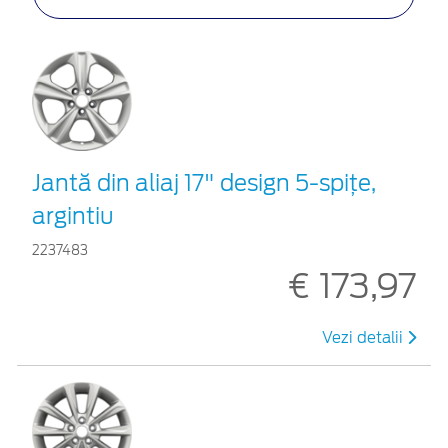
Jantă din aliaj 17" design 5-spiţe,
argintiu
2237483
€ 173,97
Vezi detalii