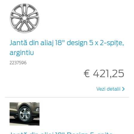
Jantă din aliaj 18" design 5 x 2-spiţe,
argintiu
2237596
€ 421,25
Vezi detalii