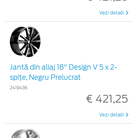
Vezi detalii
Jantă din aliaj 18" Design V 5 x 2-
spiţe, Negru Prelucrat
2419436
€ 421,25
Vezi detalii