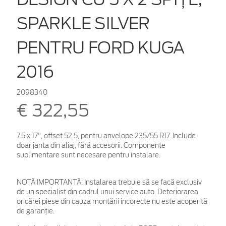
SPARKLE SILVER
PENTRU FORD KUGA
2016
2098340
€ 322,55
7.5 x 17", offset 52.5, pentru anvelope 235/55 R17. Include
doar janta din aliaj, fără accesorii. Componente
suplimentare sunt necesare pentru instalare.
NOTĂ IMPORTANTĂ:
Instalarea trebuie să se facă exclusiv
de un specialist din cadrul unui service auto. Deteriorarea
oricărei piese din cauza montării incorecte nu este acoperită
de garanţie.