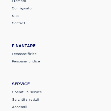
Promotii
Configurator
Stoc
Contact
FINANTARE
Persoane fizice
Persoane juridice
SERVICE
Operatiuni service
Garantii si revizii
Accesorii