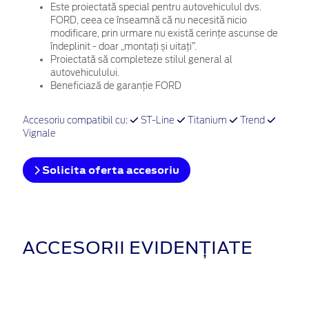
Este proiectată special pentru autovehiculul dvs.
FORD, ceea ce înseamnă că nu necesită nicio
modificare, prin urmare nu există cerințe ascunse de
îndeplinit - doar „montați și uitați”.
Proiectată să completeze stilul general al
autovehiculului.
Beneficiază de garanție FORD
Accesoriu compatibil cu:
ST-Line
Titanium
Trend
Vignale
Solicita oferta accesoriu
ACCESORII EVIDENȚIATE