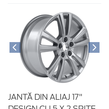
JANTĂ DIN ALIAJ 17"
DESIGN CU 5 X 2 SPIŢE,