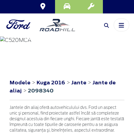
KUGA
2016
Modele
Kuga 2016
Jante
Jante de
>
>
>
aliaj
2098340
>
Jantele din aliaj oferă autovehiculului dvs. Ford un aspect
unic şi personal, fiind proiectate astfel încât să completeze
designul acestuia din fiecare unghi. Fiecare jantă este testată
împreună cu toate tipurile de caroserie pentru a se asigura
calitatea, siguranţa şi, bineînţeles, aspectul extraordinar.