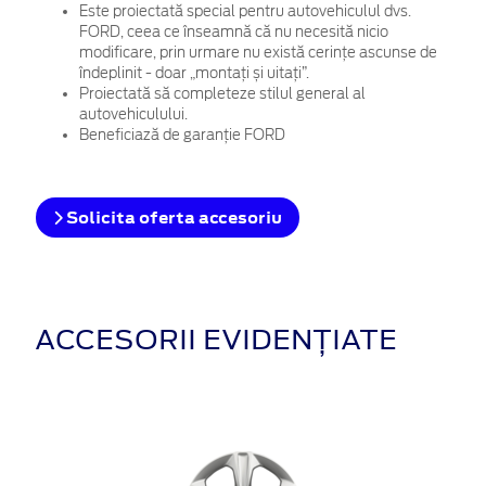
Este proiectată special pentru autovehiculul dvs.
FORD, ceea ce înseamnă că nu necesită nicio
modificare, prin urmare nu există cerințe ascunse de
îndeplinit - doar „montați și uitați”.
Proiectată să completeze stilul general al
autovehiculului.
Beneficiază de garanție FORD
Solicita oferta accesoriu
ACCESORII EVIDENȚIATE