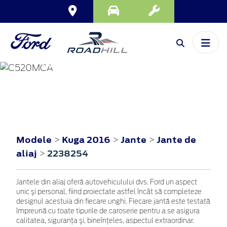
KUGA
2016
Modele
Kuga 2016
Jante
Jante de
>
>
>
aliaj
2238254
>
Jantele din aliaj oferă autovehiculului dvs. Ford un aspect
unic şi personal, fiind proiectate astfel încât să completeze
designul acestuia din fiecare unghi. Fiecare jantă este testată
împreună cu toate tipurile de caroserie pentru a se asigura
calitatea, siguranţa şi, bineînţeles, aspectul extraordinar.