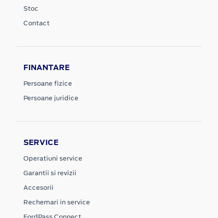
Stoc
Contact
FINANTARE
Persoane fizice
Persoane juridice
SERVICE
Operatiuni service
Garantii si revizii
Accesorii
Rechemari in service
FordPass Connect