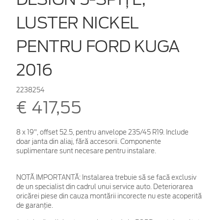
LUSTER NICKEL
PENTRU FORD KUGA
2016
2238254
€ 417,55
8 x 19", offset 52.5, pentru anvelope 235/45 R19. Include
doar janta din aliaj, fără accesorii. Componente
suplimentare sunt necesare pentru instalare.
NOTĂ IMPORTANTĂ:
Instalarea trebuie să se facă exclusiv
de un specialist din cadrul unui service auto. Deteriorarea
oricărei piese din cauza montării incorecte nu este acoperită
de garanţie.