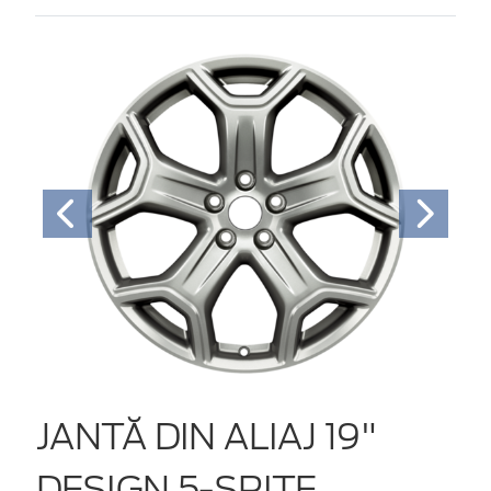
JANTĂ DIN ALIAJ 19"
DESIGN 5-SPIŢE,