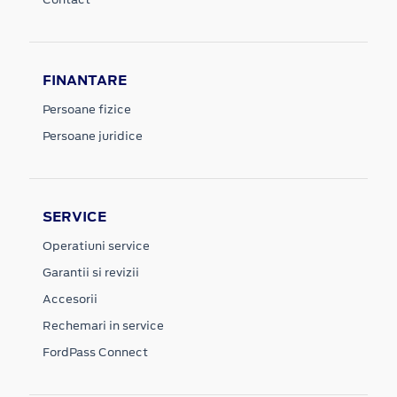
FINANTARE
Persoane fizice
Persoane juridice
SERVICE
Operatiuni service
Garantii si revizii
Accesorii
Rechemari in service
FordPass Connect