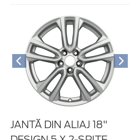
JANTĂ DIN ALIAJ 18"
DESIGN 5 X 2-SPIŢE,