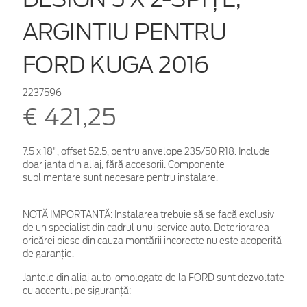
ARGINTIU PENTRU
FORD KUGA 2016
2237596
€ 421,25
7.5 x 18", offset 52.5, pentru anvelope 235/50 R18. Include
doar janta din aliaj, fără accesorii. Componente
suplimentare sunt necesare pentru instalare.
NOTĂ IMPORTANTĂ:
Instalarea trebuie să se facă exclusiv
de un specialist din cadrul unui service auto. Deteriorarea
oricărei piese din cauza montării incorecte nu este acoperită
de garanţie.
Jantele din aliaj auto-omologate de la FORD sunt dezvoltate
cu accentul pe siguranță: