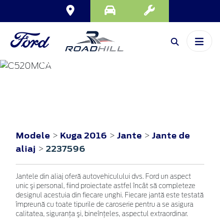
KUGA
2016
Modele
Kuga 2016
Jante
Jante de
>
>
>
aliaj
2237596
>
Jantele din aliaj oferă autovehiculului dvs. Ford un aspect
unic şi personal, fiind proiectate astfel încât să completeze
designul acestuia din fiecare unghi. Fiecare jantă este testată
împreună cu toate tipurile de caroserie pentru a se asigura
calitatea, siguranţa şi, bineînţeles, aspectul extraordinar.