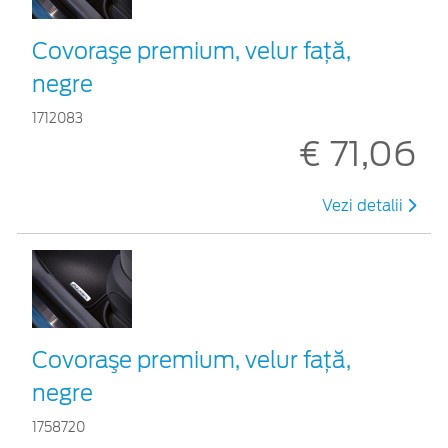
Covoraşe premium, velur faţă,
negre
1712083
€ 71,06
Vezi detalii
Covoraşe premium, velur faţă,
negre
1758720