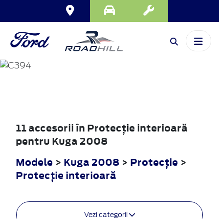
KUGA
2008
11 accesorii în Protecţie interioară
pentru Kuga 2008
Modele
>
Kuga 2008
>
Protecţie
>
Protecţie interioară
Vezi categorii