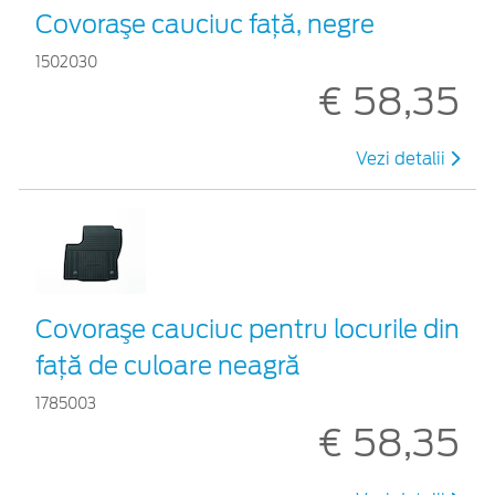
Covoraşe cauciuc faţă, negre
1502030
€ 58,35
Vezi detalii
Covoraşe cauciuc pentru locurile din
față de culoare neagră
1785003
€ 58,35