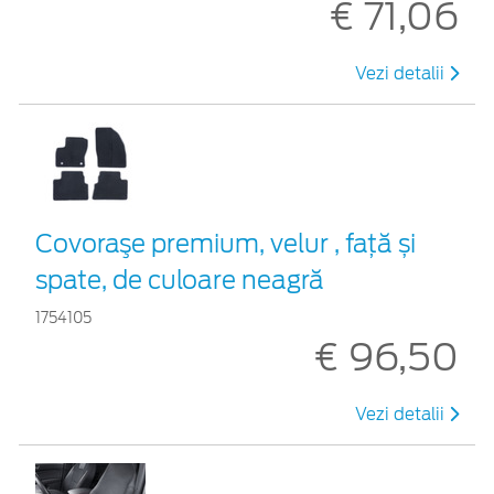
€ 71,06
Vezi detalii
Covoraşe premium, velur , faţă și
spate, de culoare neagră
1754105
€ 96,50
Vezi detalii