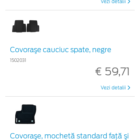
Vezi detalii
Covoraşe cauciuc spate, negre
1502031
€ 59,71
Vezi detalii
Covoraşe, mochetă standard faţă şi