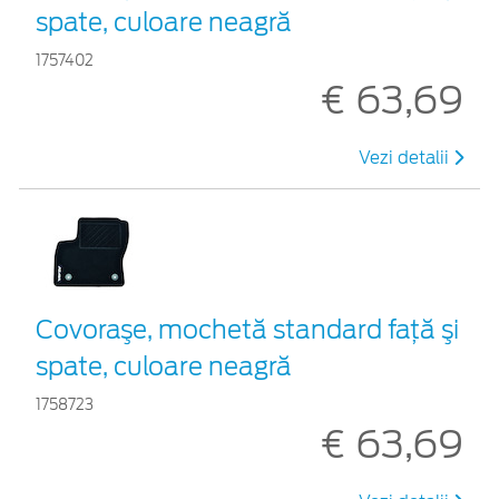
spate, culoare neagră
1757402
€ 63,69
Vezi detalii
Covoraşe, mochetă standard faţă şi
spate, culoare neagră
1758723
€ 63,69