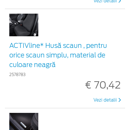
Vezi detalii
ACTIVline* Husă scaun , pentru
orice scaun simplu, material de
culoare neagră
2578783
€ 70,42
Vezi detalii