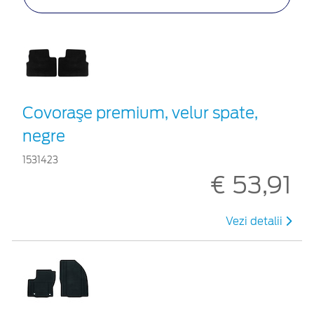
Covoraşe premium, velur spate,
negre
1531423
€ 53,91
Vezi detalii