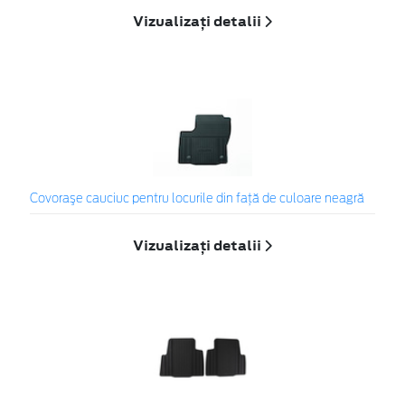
Vizualizați detalii
Covoraşe cauciuc pentru locurile din față de culoare neagră
Vizualizați detalii