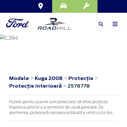
KUGA
2008
Modele
Kuga 2008
Protecţie
>
>
>
Protecţie interioară
2578778
>
Husele pentru scaune sunt proiectate să ofere protecție
împotriva petelor și a semnelor de uzură generală. De
asemenea, protejează valoarea reziduală a vehiculului dvs.