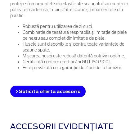
proteja și ornamentele din plastic ale scaunului sau
p
entru o
potrivire mai fermă, împins între scaun și ornamentele din
plastic
.
Robustă pentru utilizarea de zi cu zi.
Combinație de țesătură respirabilă și imitație de piele
pe negru sau complet din imitație de piele.
Husele sunt disponibile și pentru toate variantele de
scaune spate.
Mișcarea husei este redusă datorită potrivirii optime.
Certificată conform certificării GUT ISO 9001.
Este prevăzută cu o garanție de 2 ani de la furnizor.
Solicita oferta accesoriu
ACCESORII EVIDENȚIATE