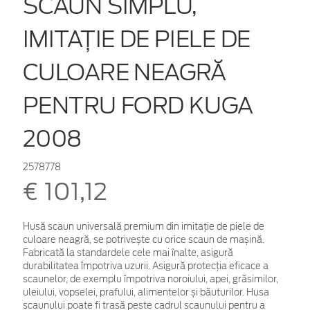
SCAUN SIMPLU,
IMITAȚIE DE PIELE DE
CULOARE NEAGRĂ
PENTRU FORD KUGA
2008
2578778
€ 101,12
Husă scaun universală premium din imitație de piele de
culoare neagră, se potrivește cu orice scaun de mașină.
Fabricată la standardele cele mai înalte, asigură
durabilitatea împotriva uzurii. Asigură protecția eficace a
scaunelor, de exemplu împotriva noroiului, apei, grăsimilor,
uleiului, vopselei, prafului, alimentelor și băuturilor.
Husa
scaunului poate fi trasă peste cadrul scaunului pentru a