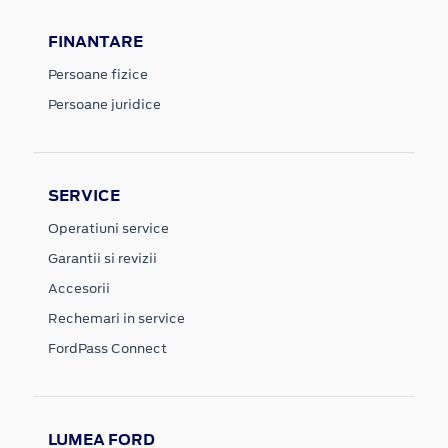
FINANTARE
Persoane fizice
Persoane juridice
SERVICE
Operatiuni service
Garantii si revizii
Accesorii
Rechemari in service
FordPass Connect
LUMEA FORD