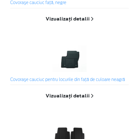
Covoraşe cauciuc faţă, negre
Vizualizați detalii
Covoraşe cauciuc pentru locurile din față de culoare neagră
Vizualizați detalii