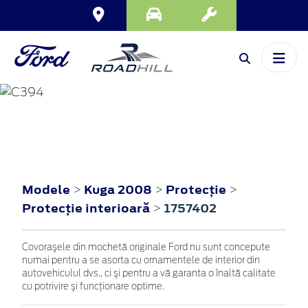
KUGA
2008
Modele
Kuga 2008
Protecţie
>
>
>
Protecţie interioară
1757402
>
Covoraşele din mochetă originale Ford nu sunt concepute
numai pentru a se asorta cu ornamentele de interior din
autovehiculul dvs., ci şi pentru a vă garanta o înaltă calitate
cu potrivire şi funcţionare optime.