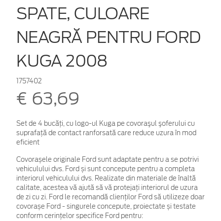
SPATE, CULOARE
NEAGRĂ PENTRU FORD
KUGA 2008
1757402
€ 63,69
Set de 4 bucăţi, cu logo-ul Kuga pe covoraşul şoferului cu
suprafaţă de contact ranforsată care reduce uzura în mod
eficient
Covorașele originale Ford sunt adaptate pentru a se potrivi
vehiculului dvs. Ford și sunt concepute pentru a completa
interiorul vehiculului dvs. Realizate din materiale de înaltă
calitate, acestea vă ajută să vă protejați interiorul de uzura
de zi cu zi. Ford le recomandă clienților Ford să utilizeze doar
covorașe Ford - singurele concepute, proiectate și testate
conform cerințelor specifice Ford pentru: