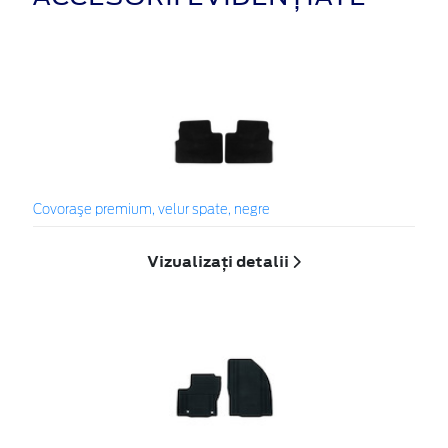
Covoraşe premium, velur spate, negre
Vizualizați detalii