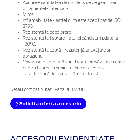
Aburire - cantitatea de condens de pe geam sau
ornamentele interioare.
Miros
Inflamabilitate - astfel cum este specificat de ISO
3795.
Rezistență la decolorare.
Rezistență la fisurare - atunci când sunt pliate la
-30°C.
Rezistență la uzură - rezistență la agâțare și
abraziune.
Covorașele Ford față sunt livrate prevăzute cu orificii
pentru fixarea în vehicule. Aceasta este o
caracteristică de siguranță importantă.
Detalii compatibilitati: Până la 07/2011
Solicita oferta accesoriu
ACCESORII EVIDENȚIATE