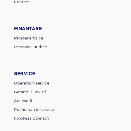
Contact
FINANTARE
Persoane fizice
Persoane juridice
SERVICE
Operatiuni service
Garantii si revizii
Accesorii
Rechemari in service
FordPass Connect