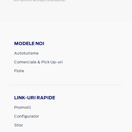
sunt deținute de respectivii proprietari.
MODELE NOI
Autoturisme
Comerciale & Pick Up-uri
Flote
LINK-URI RAPIDE
Promotii
Configurator
Stoc