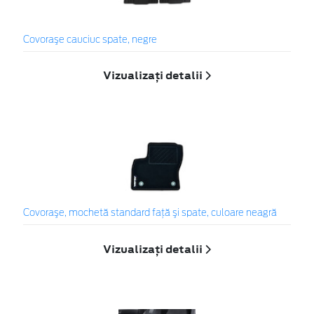
Covoraşe cauciuc spate, negre
Vizualizați detalii
Covoraşe, mochetă standard faţă şi spate, culoare neagră
Vizualizați detalii