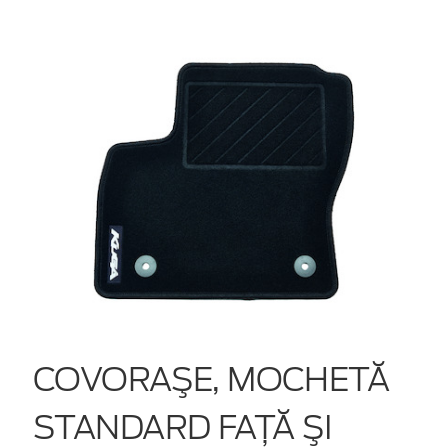
COVORAŞE, MOCHETĂ
STANDARD FAŢĂ ŞI