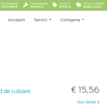
PROGRAMARE
PROGRAMARE
SOLICITA
SOLICITA OFERTA
TEST DRIVE
SERVICE
OFERTA
RABLA 2025
Accesorii
Servicii
Compania
€ 15,56
d de culoare
Vezi detalii