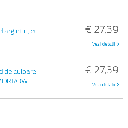
€ 27,39
 argintiu, cu
Vezi detalii
€ 27,39
d de culoare
 TOMORROW”
Vezi detalii