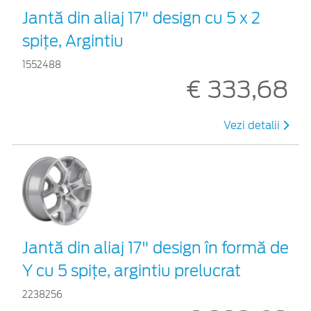
Jantă din aliaj 17" design cu 5 x 2
spiţe, Argintiu
1552488
€ 333,68
Vezi detalii
Jantă din aliaj 17" design în formă de
Y cu 5 spiţe, argintiu prelucrat
2238256