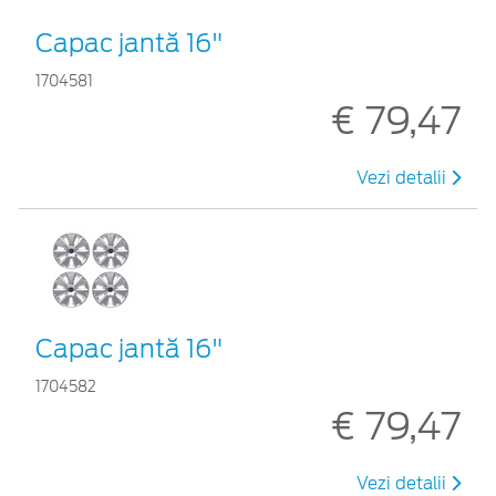
Capac jantă 16"
1704581
€ 79,47
Vezi detalii
Capac jantă 16"
1704582
€ 79,47
Vezi detalii