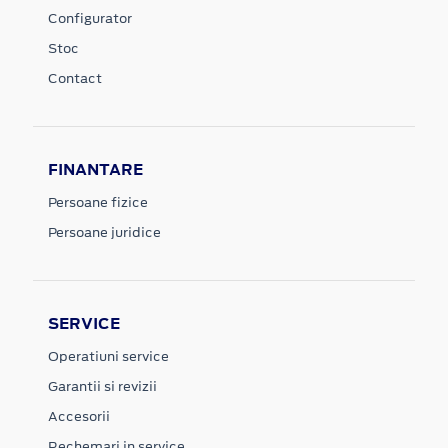
Configurator
Stoc
Contact
FINANTARE
Persoane fizice
Persoane juridice
SERVICE
Operatiuni service
Garantii si revizii
Accesorii
Rechemari in service