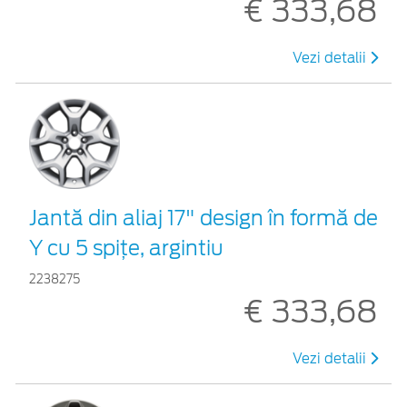
€ 333,68
Vezi detalii
Jantă din aliaj 17" design în formă de
Y cu 5 spiţe, argintiu
2238275
€ 333,68
Vezi detalii