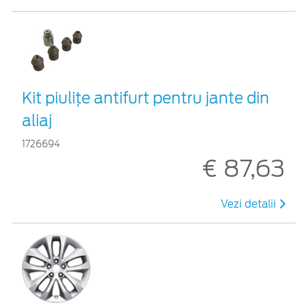
Kit piuliţe antifurt pentru jante din
aliaj
1726694
€ 87,63
Vezi detalii