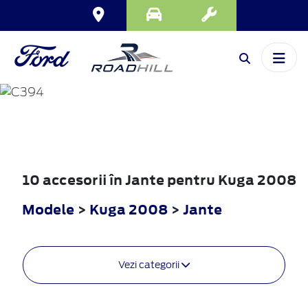
KUGA
2008
10 accesorii în Jante pentru Kuga 2008
Modele
>
Kuga 2008
>
Jante
Vezi categorii