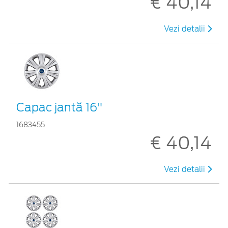
€ 40,14
Vezi detalii
Capac jantă 16"
1683455
€ 40,14
Vezi detalii