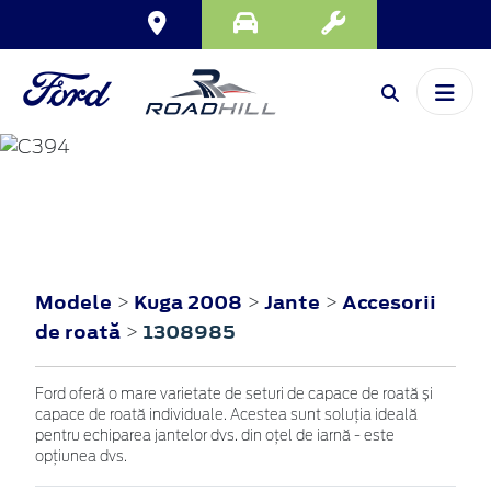
KUGA
2008
Modele
Kuga 2008
Jante
Accesorii
>
>
>
de roată
1308985
>
Ford oferă o mare varietate de seturi de capace de roată și
capace de roată individuale. Acestea sunt soluția ideală
pentru echiparea jantelor dvs. din oțel de iarnă - este
opțiunea dvs.