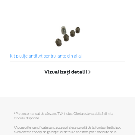
Kit piuliţe antifurt pentru jante din aliaj
Vizualizați detalii
*Preţ recomandat de vânzare, TVA inclus. Oferta este valabilă în limita
stocului disponibil.
*Accesoriile identificate sunt accesorii alese cu grijă de la furnizori terți și pot
avea diferite condiții de garanție, iar detaliile acestora pot fi obținute de la