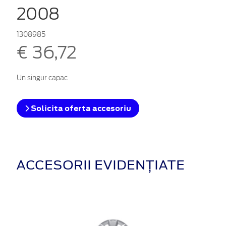
2008
1308985
€ 36,72
Un singur capac
Solicita oferta accesoriu
ACCESORII EVIDENȚIATE