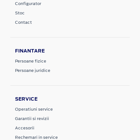
Configurator
Stoc
Contact
FINANTARE
Persoane fizice
Persoane juridice
SERVICE
Operatiuni service
Garantii si revizii
Accesorii
Rechemari in service