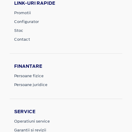
LINK-URI RAPIDE
Promotii
Configurator
Stoc
Contact
FINANTARE
Persoane fizice
Persoane juridice
SERVICE
Operatiuni service
Garantii si revizii