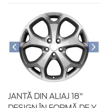
JANTĂ DIN ALIAJ 18"
DESIGN ÎN FORMĂ DE Y