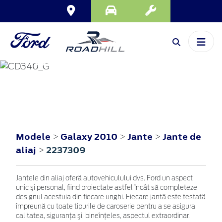
GALAXY
2010
Modele
Galaxy 2010
Jante
Jante de
>
>
>
aliaj
2237309
>
Jantele din aliaj oferă autovehiculului dvs. Ford un aspect
unic şi personal, fiind proiectate astfel încât să completeze
designul acestuia din fiecare unghi. Fiecare jantă este testată
împreună cu toate tipurile de caroserie pentru a se asigura
calitatea, siguranţa şi, bineînţeles, aspectul extraordinar.