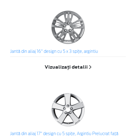
Jantă din aliaj 16" design cu 5 x 3 spiţe, argintiu
Vizualizați detalii
Jantă din aliaj 17" design cu 5 spiţe, Argintiu Prelucrat faţă