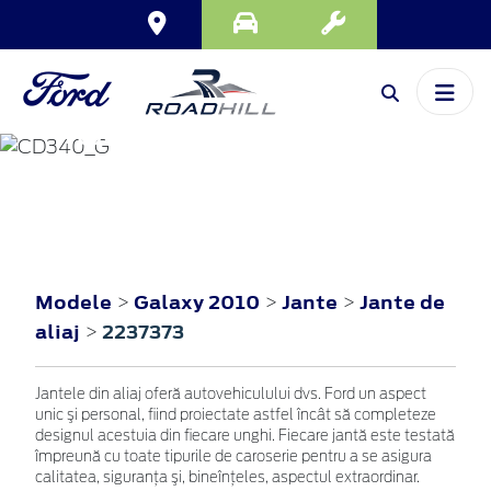
GALAXY
2010
Modele
Galaxy 2010
Jante
Jante de
>
>
>
aliaj
2237373
>
Jantele din aliaj oferă autovehiculului dvs. Ford un aspect
unic şi personal, fiind proiectate astfel încât să completeze
designul acestuia din fiecare unghi. Fiecare jantă este testată
împreună cu toate tipurile de caroserie pentru a se asigura
calitatea, siguranţa şi, bineînţeles, aspectul extraordinar.