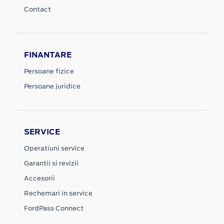
Contact
FINANTARE
Persoane fizice
Persoane juridice
SERVICE
Operatiuni service
Garantii si revizii
Accesorii
Rechemari in service
FordPass Connect