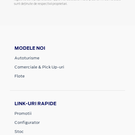
sunt deținute de respectivii proprietari.
MODELE NOI
Autoturisme
Comerciale & Pick Up-uri
Flote
LINK-URI RAPIDE
Promotii
Configurator
Stoc