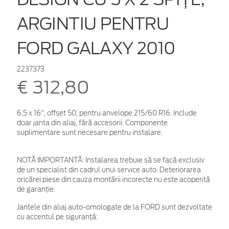
ARGINTIU PENTRU
FORD GALAXY 2010
2237373
€ 312,80
6,5 x 16", offset 50, pentru anvelope 215/60 R16. Include
doar janta din aliaj, fără accesorii. Componente
suplimentare sunt necesare pentru instalare.
NOTĂ IMPORTANTĂ:
Instalarea trebuie să se facă exclusiv
de un specialist din cadrul unui service auto. Deteriorarea
oricărei piese din cauza montării incorecte nu este acoperită
de garanţie.
Jantele din aliaj auto-omologate de la FORD sunt dezvoltate
cu accentul pe siguranță: