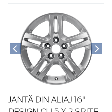
JANTĂ DIN ALIAJ 16"
DESIGN CU 5 X 2 SPIŢE,