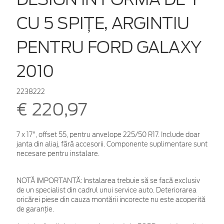
CU 5 SPIŢE, ARGINTIU
PENTRU FORD GALAXY
2010
2238222
€ 220,97
7 x 17", offset 55, pentru anvelope 225/50 R17. Include doar
janta din aliaj, fără accesorii. Componente suplimentare sunt
necesare pentru instalare.
NOTĂ IMPORTANTĂ:
Instalarea trebuie să se facă exclusiv
de un specialist din cadrul unui service auto. Deteriorarea
oricărei piese din cauza montării incorecte nu este acoperită
de garanţie.