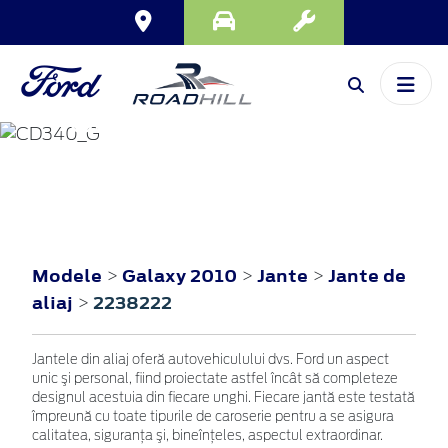
GALAXY
2010
Modele
Galaxy 2010
Jante
Jante de
>
>
>
aliaj
2238222
>
Jantele din aliaj oferă autovehiculului dvs. Ford un aspect
unic şi personal, fiind proiectate astfel încât să completeze
designul acestuia din fiecare unghi. Fiecare jantă este testată
împreună cu toate tipurile de caroserie pentru a se asigura
calitatea, siguranţa şi, bineînţeles, aspectul extraordinar.