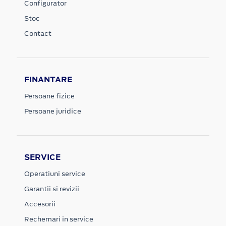
Configurator
Stoc
Contact
FINANTARE
Persoane fizice
Persoane juridice
SERVICE
Operatiuni service
Garantii si revizii
Accesorii
Rechemari in service