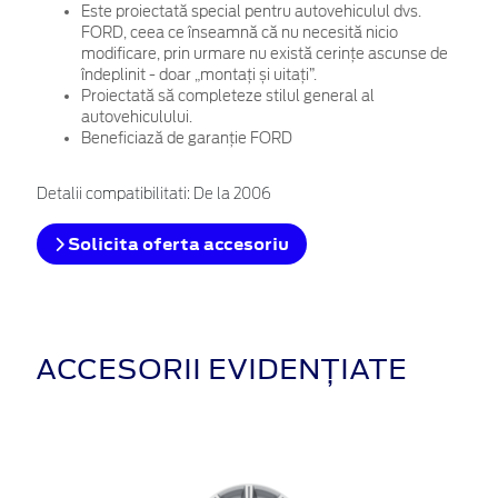
Este proiectată special pentru autovehiculul dvs.
FORD, ceea ce înseamnă că nu necesită nicio
modificare, prin urmare nu există cerințe ascunse de
îndeplinit - doar „montați și uitați”.
Proiectată să completeze stilul general al
autovehiculului.
Beneficiază de garanție FORD
Detalii compatibilitati: De la 2006
Solicita oferta accesoriu
ACCESORII EVIDENȚIATE