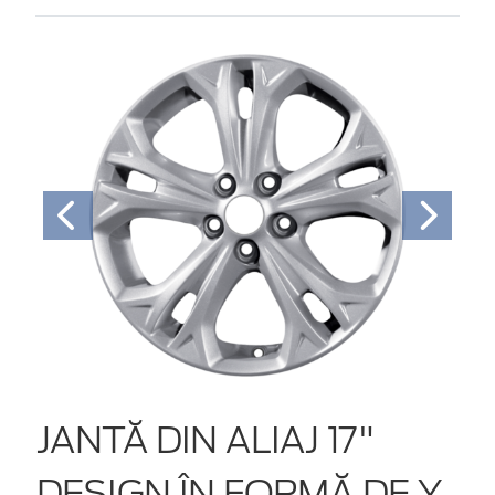
JANTĂ DIN ALIAJ 17"
DESIGN ÎN FORMĂ DE Y