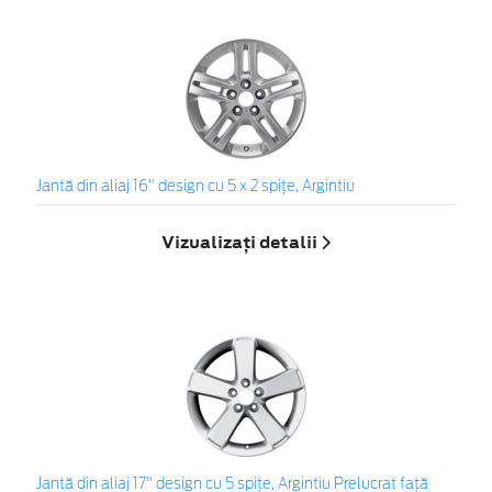
Jantă din aliaj 16" design cu 5 x 2 spiţe, Argintiu
Vizualizați detalii
Jantă din aliaj 17" design cu 5 spiţe, Argintiu Prelucrat faţă