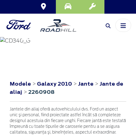
GALAXY
2010
Modele
Galaxy 2010
Jante
Jante de
>
>
>
aliaj
2260908
>
Jantele din aliaj oferă autovehiculului dvs. Ford un aspect
unic şi personal, fiind proiectate astfel încât să completeze
designul acestuia din fiecare unghi. Fiecare jantă este testată
împreună cu toate tipurile de caroserie pentru a se asigura
calitatea, siguranţa şi, bineînţeles, aspectul extraordinar.