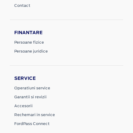
Contact
FINANTARE
Persoane fizice
Persoane juridice
SERVICE
Operatiuni service
Garantii si revizii
Accesorii
Rechemari in service
FordPass Connect