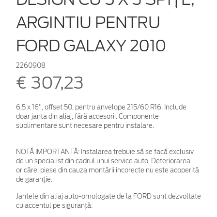
ARGINTIU PENTRU
FORD GALAXY 2010
2260908
€ 307,23
6,5 x 16", offset 50, pentru anvelope 215/60 R16. Include
doar janta din aliaj, fără accesorii. Componente
suplimentare sunt necesare pentru instalare.
NOTĂ IMPORTANTĂ:
Instalarea trebuie să se facă exclusiv
de un specialist din cadrul unui service auto. Deteriorarea
oricărei piese din cauza montării incorecte nu este acoperită
de garanţie.
Jantele din aliaj auto-omologate de la FORD sunt dezvoltate
cu accentul pe siguranță: