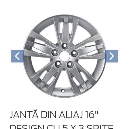
JANTĂ DIN ALIAJ 16"
DESIGN CU 5 X 3 SPIŢE,