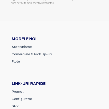
sunt deținute de respectivii proprietari.
MODELE NOI
Autoturisme
Comerciale & Pick Up-uri
Flote
LINK-URI RAPIDE
Promotii
Configurator
Stoc