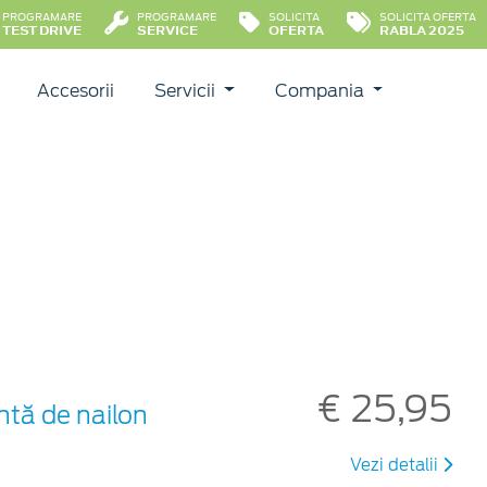
PROGRAMARE
PROGRAMARE
SOLICITA
SOLICITA OFERTA
TEST DRIVE
SERVICE
OFERTA
RABLA 2025
Accesorii
Servicii
Compania
€ 25,95
ntă de nailon
Vezi detalii