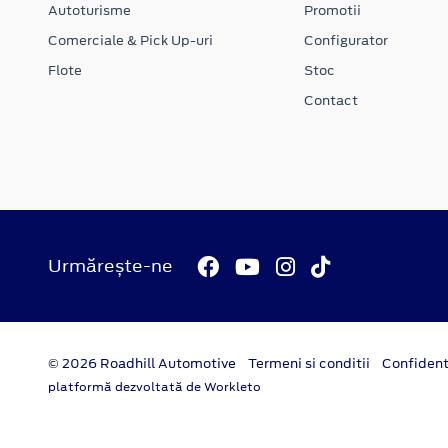
Autoturisme
Promotii
Comerciale & Pick Up-uri
Configurator
Flote
Stoc
Contact
Urmărește-ne
© 2026 Roadhill Automotive
Termeni si conditii
Confident
platformă dezvoltată de Workleto