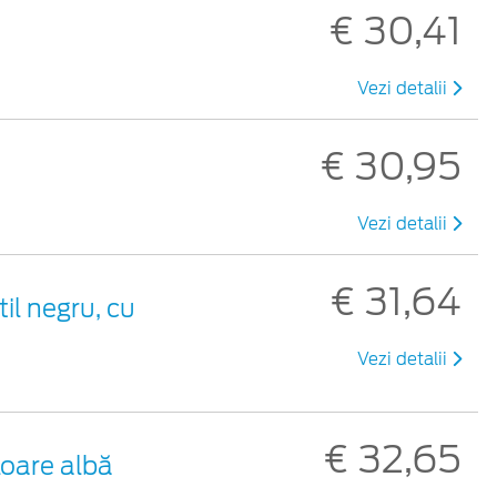
€ 30,41
Vezi detalii
€ 30,95
Vezi detalii
€ 31,64
til negru, cu
Vezi detalii
€ 32,65
loare albă