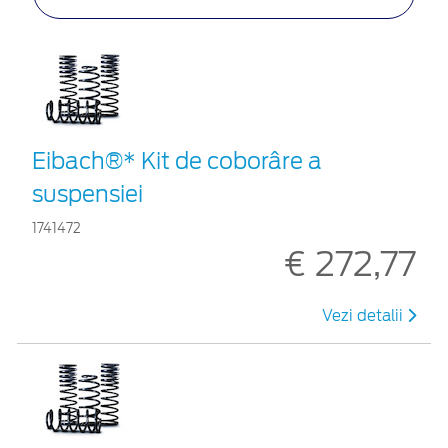
Eibach®* Kit de coborâre a
suspensiei
1741472
€ 272,77
Vezi detalii