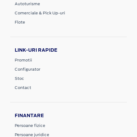
Autoturisme
Comerciale & Pick Up-uri
Flote
LINK-URI RAPIDE
Promotii
Configurator
Stoc
Contact
FINANTARE
Persoane fizice
Persoane juridice