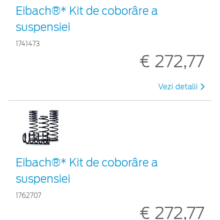
Eibach®* Kit de coborâre a
suspensiei
1741473
€ 272,77
Vezi detalii
Eibach®* Kit de coborâre a
suspensiei
1762707
€ 272,77