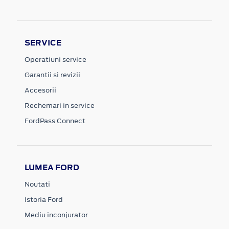
SERVICE
Operatiuni service
Garantii si revizii
Accesorii
Rechemari in service
FordPass Connect
LUMEA FORD
Noutati
Istoria Ford
Mediu inconjurator