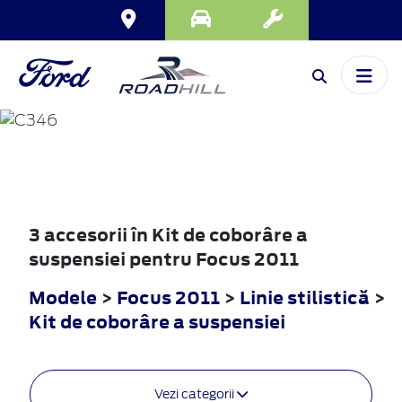
FOCUS
2011
3 accesorii în Kit de coborâre a
suspensiei pentru Focus 2011
Modele
>
Focus 2011
>
Linie stilistică
>
Kit de coborâre a suspensiei
Vezi categorii