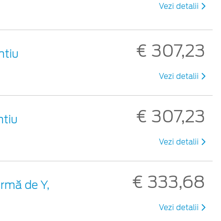
Vezi detalii
€ 307,23
ntiu
Vezi detalii
€ 307,23
ntiu
Vezi detalii
€ 333,68
formă de Y,
Vezi detalii