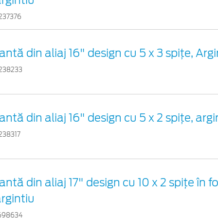
rgintiu
237376
antă din aliaj 16" design cu 5 x 3 spiţe, Argi
238233
antă din aliaj 16" design cu 5 x 2 spiţe, argi
238317
antă din aliaj 17" design cu 10 x 2 spiţe în 
rgintiu
698634