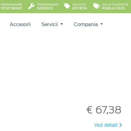
PROGRAMARE
PROGRAMARE
SOLICITA
SOLICITA OFERTA
TEST DRIVE
SERVICE
OFERTA
RABLA 2025
Accesorii
Servicii
Compania
€ 67,38
Vezi detalii