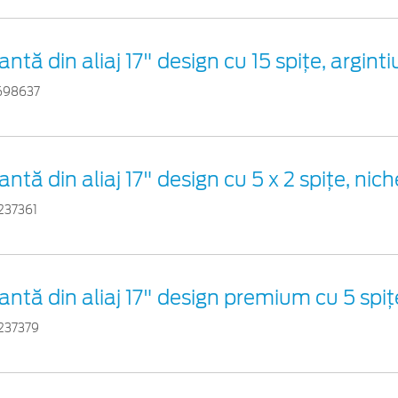
antă din aliaj 17" design cu 15 spiţe, arginti
698637
antă din aliaj 17" design cu 5 x 2 spiţe, nich
237361
antă din aliaj 17" design premium cu 5 spiţe
237379