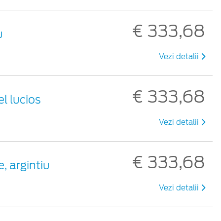
€ 333,68
u
Vezi detalii
€ 333,68
el lucios
Vezi detalii
€ 333,68
, argintiu
Vezi detalii