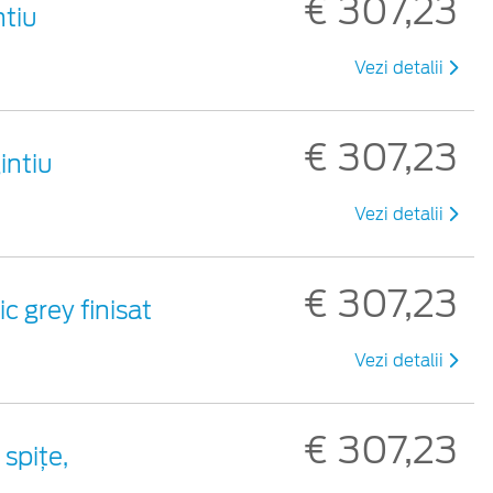
€ 307,23
ntiu
Vezi detalii
€ 307,23
intiu
Vezi detalii
€ 307,23
ic grey finisat
Vezi detalii
€ 307,23
 spiţe,