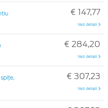
€ 147,77
ntiu
Vezi detalii
€ 284,20
u
Vezi detalii
€ 307,23
 spiţe,
Vezi detalii