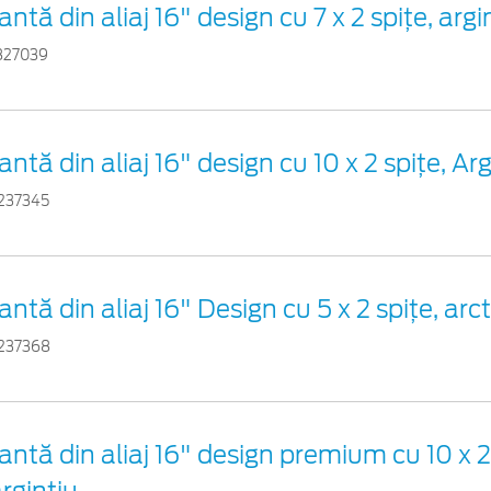
antă din aliaj 16" design cu 7 x 2 spiţe, argi
827039
antă din aliaj 16" design cu 10 x 2 spiţe, Arg
237345
antă din aliaj 16" Design cu 5 x 2 spiţe, arct
237368
antă din aliaj 16" design premium cu 10 x 2