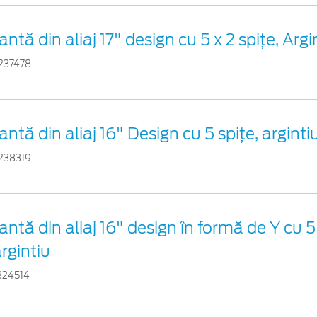
antă din aliaj 17" design cu 5 x 2 spiţe, Argi
237478
antă din aliaj 16" Design cu 5 spiţe, arginti
238319
antă din aliaj 16" design în formă de Y cu 5
rgintiu
824514