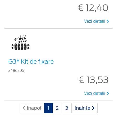
€ 12,40
Vezi detalii
G3* Kit de fixare
2486295
€ 13,53
Vezi detalii
Inapoi
1
2
3
Inainte