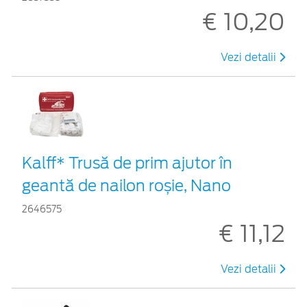
€ 10,20
Vezi detalii
Kalff* Trusă de prim ajutor în
geantă de nailon roșie, Nano
2646575
€ 11,12
Vezi detalii