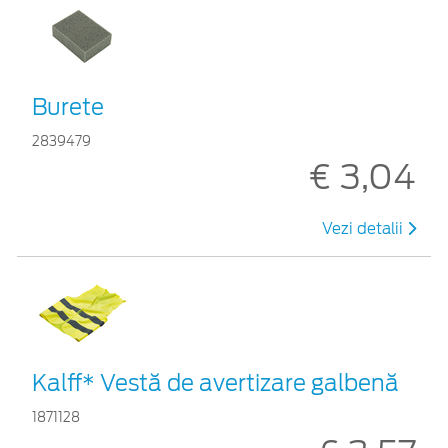
Burete
2839479
€ 3,04
Vezi detalii
Kalff* Vestă de avertizare galbenă
1871128