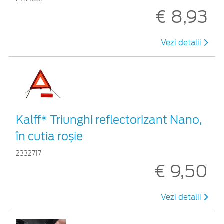
€ 8,93
Vezi detalii
Kalff* Triunghi reflectorizant Nano,
în cutia roșie
2332717
€ 9,50
Vezi detalii