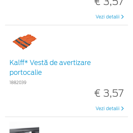
€ 3,57
Vezi detalii
Kalff* Vestă de avertizare
portocalie
1882039
€ 3,57
Vezi detalii