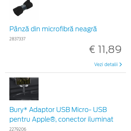
Pânză din microfibră neagră
2837337
€ 11,89
Vezi detalii
Bury* Adaptor USB Micro- USB
pentru Apple®, conector iluminat
2279206