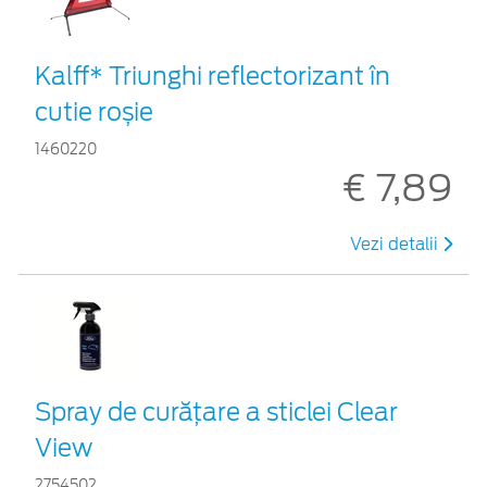
Kalff* Triunghi reflectorizant în
cutie roșie
1460220
€ 7,89
Vezi detalii
Spray de curățare a sticlei Clear
View
2754502