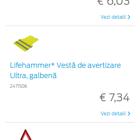
€ 6,03
Vezi detalii
Lifehammer* Vestă de avertizare
Ultra, galbenă
2471506
€ 7,34
Vezi detalii