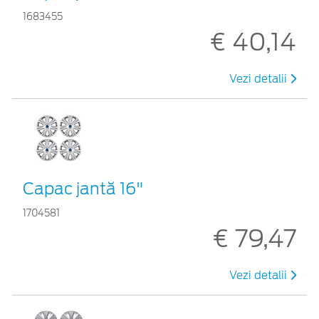
1683455
€ 40,14
Vezi detalii
Capac jantă 16"
1704581
€ 79,47
Vezi detalii