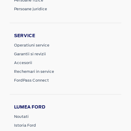
Persoane fizice
Persoane juridice
SERVICE
Operatiuni service
Garantii si revizii
Accesorii
Rechemari in service
FordPass Connect
LUMEA FORD
Noutati
Istoria Ford