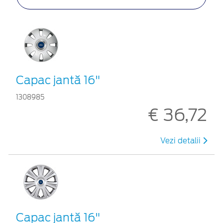
Capac jantă 16"
1308985
€ 36,72
Vezi detalii
Capac jantă 16"