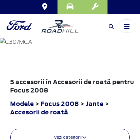
FOCUS
2008
5 accesorii în Accesorii de roată pentru
Focus 2008
Modele
>
Focus 2008
>
Jante
>
Accesorii de roată
Vezi categorii