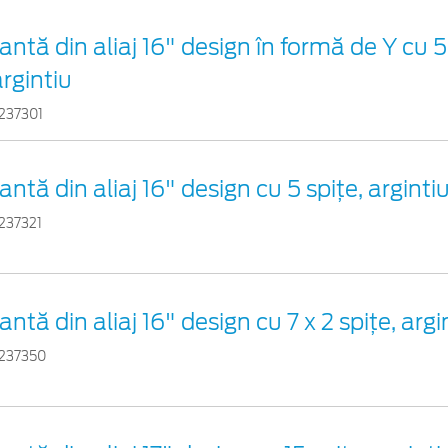
antă din aliaj 16" design în formă de Y cu 5
argintiu
237301
antă din aliaj 16" design cu 5 spiţe, arginti
237321
antă din aliaj 16" design cu 7 x 2 spiţe, argi
237350