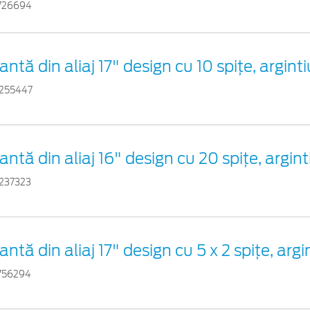
726694
antă din aliaj 17" design cu 10 spiţe, argint
255447
antă din aliaj 16" design cu 20 spiţe, argint
237323
antă din aliaj 17" design cu 5 x 2 spiţe, argi
756294