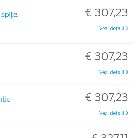
€ 307,23
 spiţe,
Vezi detalii
€ 307,23
u
Vezi detalii
€ 307,23
ntiu
Vezi detalii