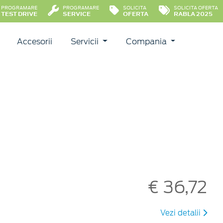
PROGRAMARE
PROGRAMARE
SOLICITA
SOLICITA OFERTA
TEST DRIVE
SERVICE
OFERTA
RABLA 2025
Accesorii
Servicii
Compania
€ 36,72
Vezi detalii