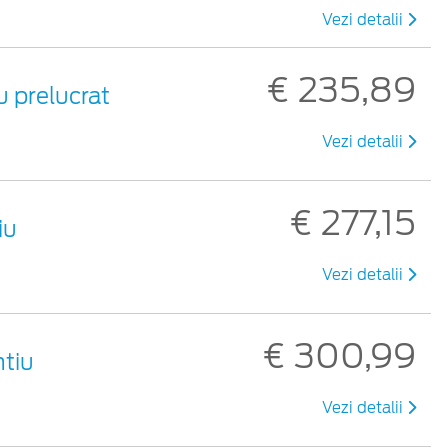
Vezi detalii
€ 235,89
iu prelucrat
Vezi detalii
€ 277,15
iu
Vezi detalii
€ 300,99
ntiu
Vezi detalii