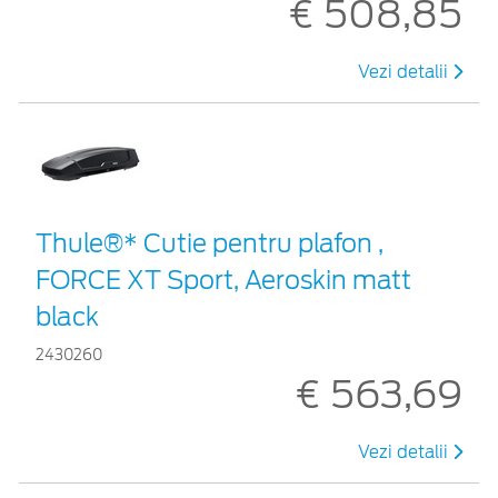
€ 508,85
Vezi detalii
Thule®* Cutie pentru plafon ,
FORCE XT Sport, Aeroskin matt
black
2430260
€ 563,69
Vezi detalii