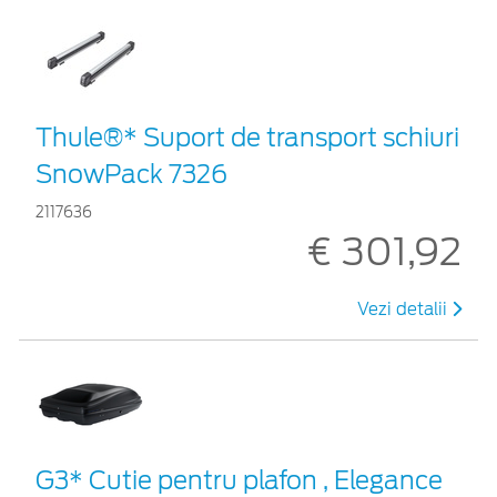
Thule®* Suport de transport schiuri
SnowPack 7326
2117636
€ 301,92
Vezi detalii
G3* Cutie pentru plafon , Elegance