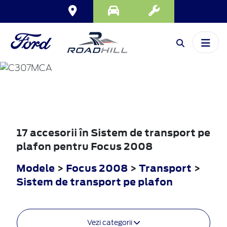
FOCUS
2008
17 accesorii în Sistem de transport pe
plafon pentru Focus 2008
Modele
>
Focus 2008
>
Transport
>
Sistem de transport pe plafon
Vezi categorii