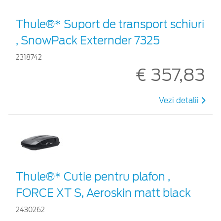
Thule®* Suport de transport schiuri
, SnowPack Externder 7325
2318742
€ 357,83
Vezi detalii
Thule®* Cutie pentru plafon ,
FORCE XT S, Aeroskin matt black
2430262