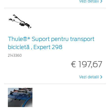
Vezi detalii
Thule®* Suport pentru transport
bicicletă , Expert 298
2143360
€ 197,67
Vezi detalii