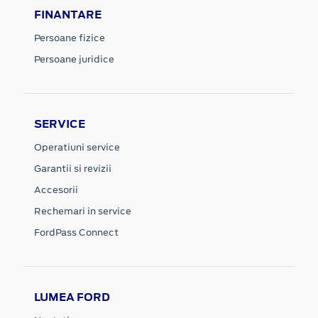
FINANTARE
Persoane fizice
Persoane juridice
SERVICE
Operatiuni service
Garantii si revizii
Accesorii
Rechemari in service
FordPass Connect
LUMEA FORD