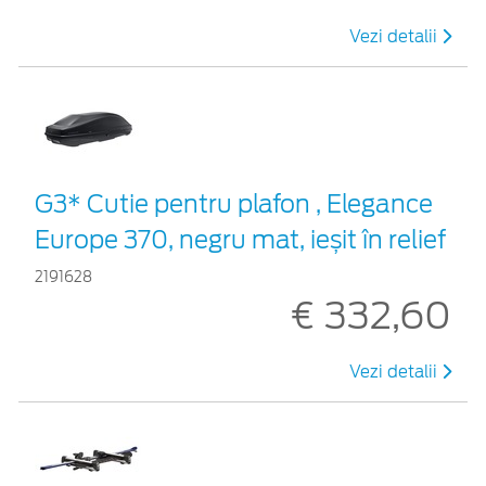
Vezi detalii
G3* Cutie pentru plafon , Elegance
Europe 370, negru mat, ieșit în relief
2191628
€ 332,60
Vezi detalii