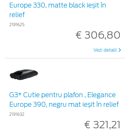
Europe 330, matte black ieșit în
relief
2191625
€ 306,80
Vezi detalii
G3* Cutie pentru plafon , Elegance
Europe 390, negru mat ieșit în relief
2191632
€ 321,21