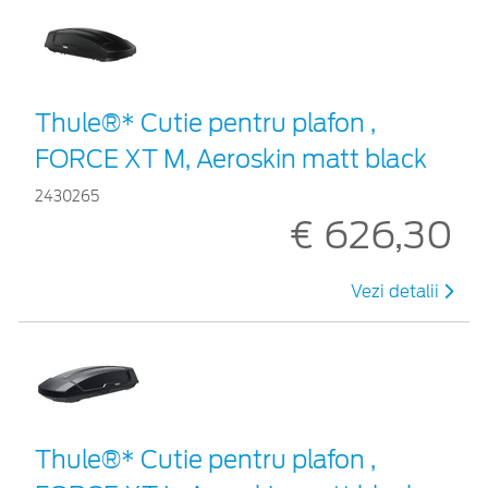
Thule®* Cutie pentru plafon ,
FORCE XT M, Aeroskin matt black
2430265
€ 626,30
Vezi detalii
Thule®* Cutie pentru plafon ,