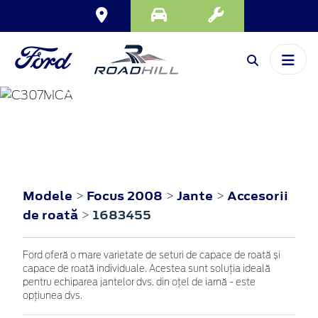
FOCUS
2008
Modele
Focus 2008
Jante
Accesorii
>
>
>
de roată
1683455
>
Ford oferă o mare varietate de seturi de capace de roată și
capace de roată individuale. Acestea sunt soluția ideală
pentru echiparea jantelor dvs. din oțel de iarnă - este
opțiunea dvs.