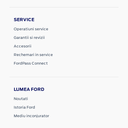
SERVICE
Operatiuni service
Garantii si revizii
Accesorii
Rechemari in service
FordPass Connect
LUMEA FORD
Noutati
Istoria Ford
Mediu inconjurator