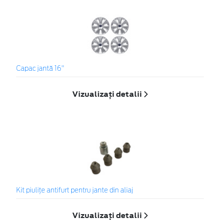
Capac jantă 16"
Vizualizați detalii
Kit piuliţe antifurt pentru jante din aliaj
Vizualizați detalii