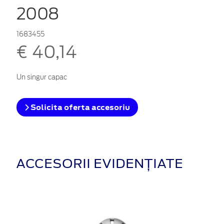
2008
1683455
€ 40,14
Un singur capac
Solicita oferta accesoriu
ACCESORII EVIDENȚIATE