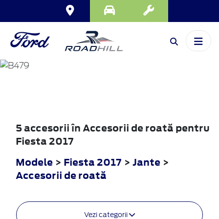
FIESTA
2017
5 accesorii în Accesorii de roată pentru
Fiesta 2017
Modele
>
Fiesta 2017
>
Jante
>
Accesorii de roată
Vezi categorii