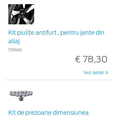
Kit piuliţe antifurt , pentru jante din
aliaj
1751660
€ 78,30
Vezi detalii
Kit de prezoane dimensiunea