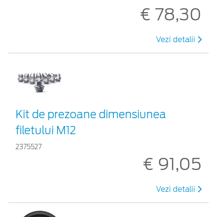
€ 78,30
Vezi detalii
Kit de prezoane dimensiunea
filetului M12
2375527
€ 91,05
Vezi detalii