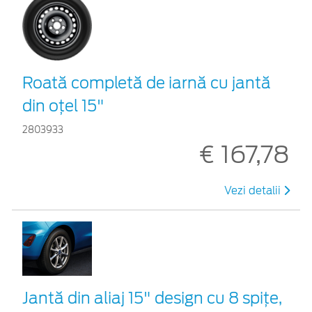
Roată completă de iarnă cu jantă
din oțel 15"
2803933
€ 167,78
Vezi detalii
Jantă din aliaj 15" design cu 8 spițe,