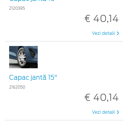
2120395
€ 40,14
Vezi detalii
Capac jantă 15"
2162050
€ 40,14
Vezi detalii