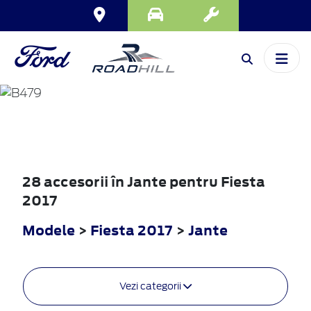
FIESTA
2017
28 accesorii în Jante pentru Fiesta
2017
Modele
>
Fiesta 2017
>
Jante
Vezi categorii