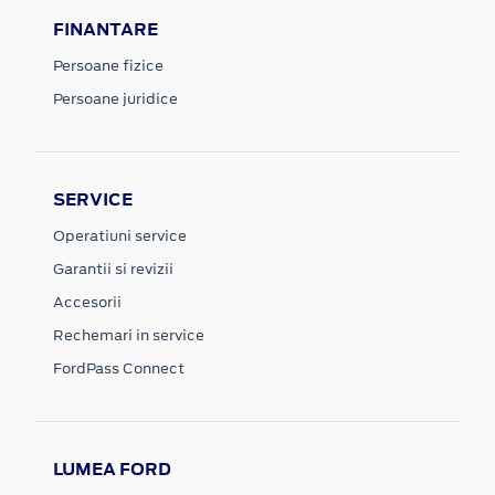
FINANTARE
Persoane fizice
Persoane juridice
SERVICE
Operatiuni service
Garantii si revizii
Accesorii
Rechemari in service
FordPass Connect
LUMEA FORD