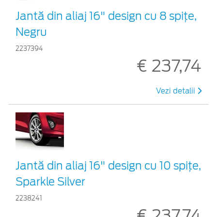
Jantă din aliaj 16" design cu 8 spițe,
Negru
2237394
€ 237,74
Vezi detalii
Jantă din aliaj 16" design cu 10 spițe,
Sparkle Silver
2238241
€ 237,74