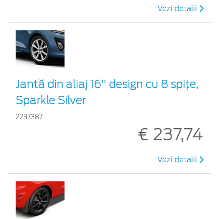
Vezi detalii
Jantă din aliaj 16" design cu 8 spițe,
Sparkle Silver
2237387
€ 237,74
Vezi detalii