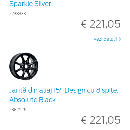
Sparkle Silver
2238333
€ 221,05
Vezi detalii
Jantă din aliaj 15" Design cu 8 spiţe,
Absolute Black
2382926
€ 221,05