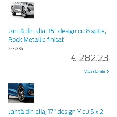
Jantă din aliaj 16" design cu 8 spițe,
Rock Metallic finisat
2237385
€ 282,23
Vezi detalii
Jantă din aliaj 17" design Y cu 5 x 2