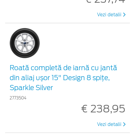
Vezi detalii
Roată completă de iarnă cu jantă
din aliaj ușor 15" Design 8 spițe,
Sparkle Silver
2773504
€ 238,95
Vezi detalii