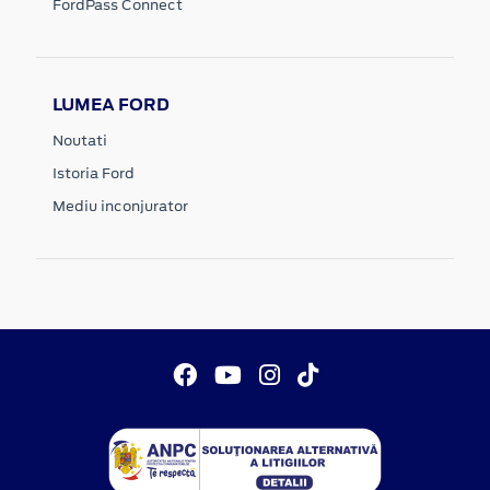
FordPass Connect
LUMEA FORD
Noutati
Istoria Ford
Mediu inconjurator