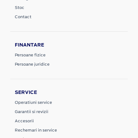
Stoc
Contact
FINANTARE
Persoane fizice
Persoane juridice
SERVICE
Operatiuni service
Garantii si revizii
Accesorii
Rechemari in service