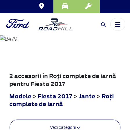
FIESTA
2017
2 accesorii în Roţi complete de iarnă
pentru Fiesta 2017
Modele
>
Fiesta 2017
>
Jante
>
Roţi
complete de iarnă
Vezi categorii