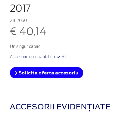
2017
2162050
€ 40,14
Un singur capac
Accesoriu compatibil cu:
ST
Solicita oferta accesoriu
ACCESORII EVIDENȚIATE