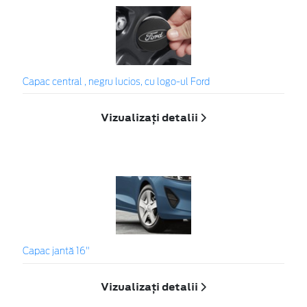
Capac central , negru lucios, cu logo-ul Ford
Vizualizați detalii
Capac jantă 16"
Vizualizați detalii