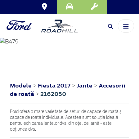
FIESTA
2017
Modele
Fiesta 2017
Jante
Accesorii
>
>
>
de roată
2162050
>
Ford oferă o mare varietate de seturi de capace de roată și
capace de roată individuale. Acestea sunt soluția ideală
pentru echiparea jantelor dvs. din oțel de iarnă - este
opțiunea dvs.