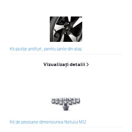
Kit piuliţe antifurt , pentru jante din aliaj
Vizualizați detalii
Kit de prezoane dimensiunea filetului M12