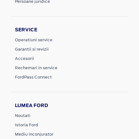
Persoane juridice
SERVICE
Operatiuni service
Garantii si revizii
Accesorii
Rechemari in service
FordPass Connect
LUMEA FORD
Noutati
Istoria Ford
Mediu inconjurator